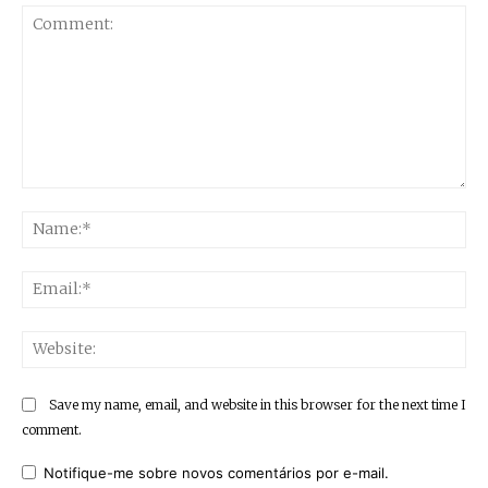
Comment:
Na
Ema
Web
Save my name, email, and website in this browser for the next time I
comment.
Notifique-me sobre novos comentários por e-mail.