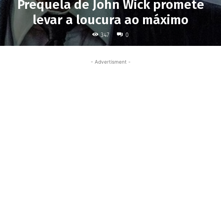
Prequela de John Wick promete
levar a loucura ao máximo
347
0
- Advertisment -