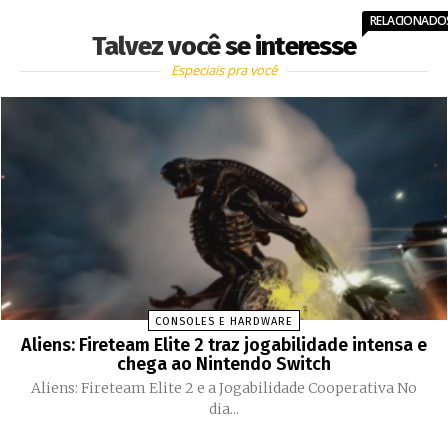
RELACIONADO
Talvez você se interesse
Especiais pra você
CONSOLES E HARDWARE
Aliens: Fireteam Elite 2 traz jogabilidade intensa e
chega ao Nintendo Switch
Aliens: Fireteam Elite 2 e a Jogabilidade Cooperativa No
dia...