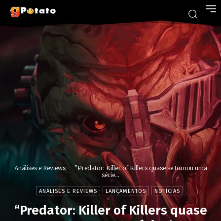
Análises e Reviews
"Predator: Killer of Killers quase se tornou uma
série...
ANÁLISES E REVIEWS
LANÇAMENTOS
NOTÍCIAS
“Predator: Killer of Killers quase