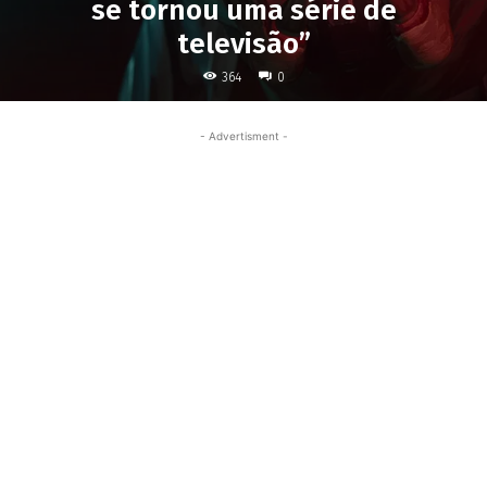
se tornou uma série de
televisão”
364
0
- Advertisment -