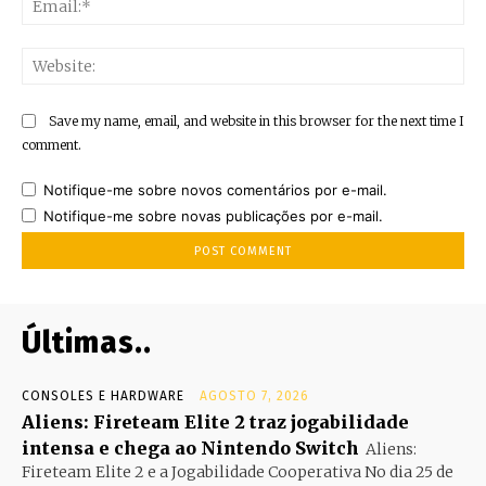
Web
Save my name, email, and website in this browser for the next time I
comment.
Notifique-me sobre novos comentários por e-mail.
Notifique-me sobre novas publicações por e-mail.
Últimas..
CONSOLES E HARDWARE
AGOSTO 7, 2026
Aliens: Fireteam Elite 2 traz jogabilidade
intensa e chega ao Nintendo Switch
Aliens:
Fireteam Elite 2 e a Jogabilidade Cooperativa No dia 25 de