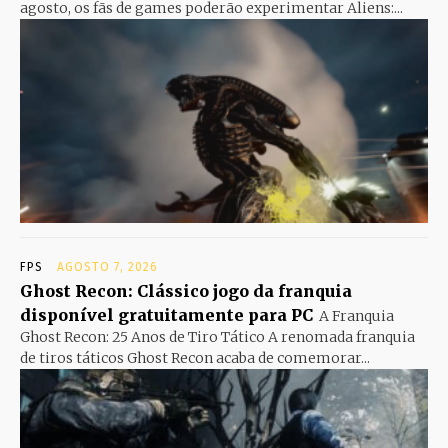
agosto, os fãs de games poderão experimentar Aliens:...
FPS
AGOSTO 7, 2026
Ghost Recon: Clássico jogo da franquia
disponível gratuitamente para PC
A Franquia
Ghost Recon: 25 Anos de Tiro Tático A renomada franquia
de tiros táticos Ghost Recon acaba de comemorar...