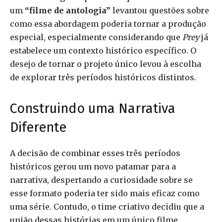
um
“filme de antologia”
levantou questões sobre
como essa abordagem poderia tornar a produção
especial, especialmente considerando que
Prey
já
estabelece um contexto histórico específico. O
desejo de tornar o projeto único levou à escolha
de explorar três períodos históricos distintos.
Construindo uma Narrativa
Diferente
A decisão de combinar esses três períodos
históricos gerou um novo patamar para a
narrativa, despertando a curiosidade sobre se
esse formato poderia ter sido mais eficaz como
uma série. Contudo, o time criativo decidiu que a
união dessas histórias em um único filme