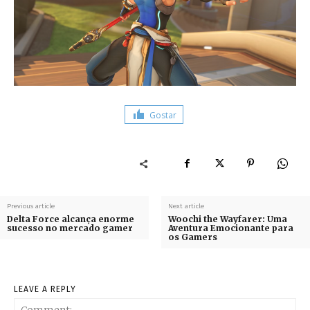
Gostar
Previous article
Next article
Delta Force alcança enorme
Woochi the Wayfarer: Uma
sucesso no mercado gamer
Aventura Emocionante para
os Gamers
LEAVE A REPLY