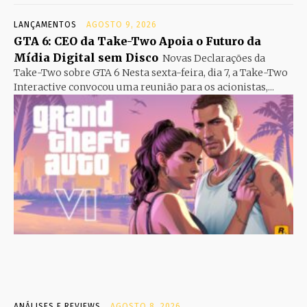
LANÇAMENTOS
AGOSTO 9, 2026
GTA 6: CEO da Take-Two Apoia o Futuro da
Mídia Digital sem Disco
Novas Declarações da
Take-Two sobre GTA 6 Nesta sexta-feira, dia 7, a Take-Two
Interactive convocou uma reunião para os acionistas,...
ANÁLISES E REVIEWS
AGOSTO 8, 2026