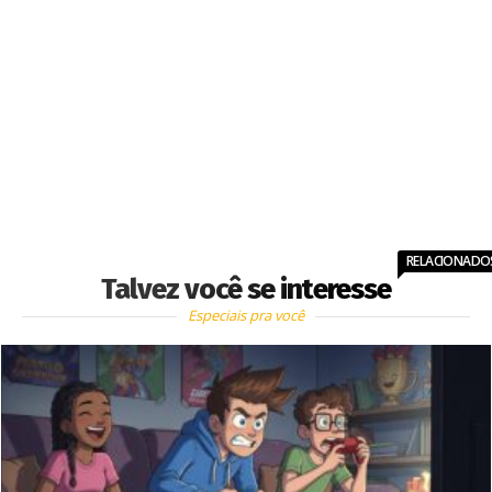
RELACIONADO
Talvez você se interesse
Especiais pra você