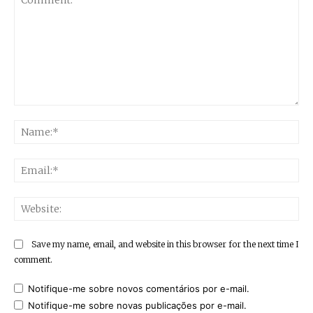
Comment:
Na
Ema
Web
Save my name, email, and website in this browser for the next time I
comment.
Notifique-me sobre novos comentários por e-mail.
Notifique-me sobre novas publicações por e-mail.