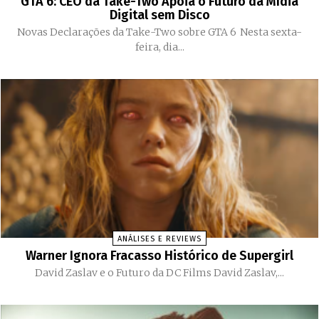
GTA 6: CEO da Take-Two Apoia o Futuro da Mídia
Digital sem Disco
Novas Declarações da Take-Two sobre GTA 6 Nesta sexta-
feira, dia...
ANÁLISES E REVIEWS
Warner Ignora Fracasso Histórico de Supergirl
David Zaslav e o Futuro da DC Films David Zaslav,...