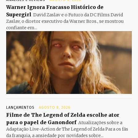
Warner Ignora Fracasso Histórico de
Supergirl
David Zaslav e o Futuro da DC Films David
Zaslav, o diretor executivo da Warner Bros., se mostrou
confiante em...
LANÇAMENTOS
AGOSTO 8, 2026
Filme de The Legend of Zelda escolhe ator
para o papel de Ganondorf
Atualizações sobre a
Adaptação Live-Action de The Legend of Zelda Para os fãs
da franquia, a ansiedade por novidades sobre...