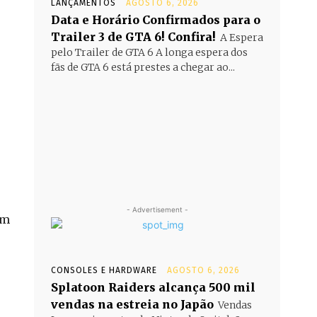
LANÇAMENTOS
AGOSTO 6, 2026
Data e Horário Confirmados para o
Trailer 3 de GTA 6! Confira!
A Espera
pelo Trailer de GTA 6 A longa espera dos
fãs de GTA 6 está prestes a chegar ao...
- Advertisement -
um
CONSOLES E HARDWARE
AGOSTO 6, 2026
Splatoon Raiders alcança 500 mil
vendas na estreia no Japão
Vendas