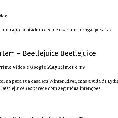
ideo
l, uma apresentadora decide usar uma droga que a faz
rtem – Beetlejuice Beetlejuice
rime Video e Google Play Filmes e TV
torna para sua casa em Winter River, mas a vida de Lydi
e Beetlejuice reaparece com segundas intenções.