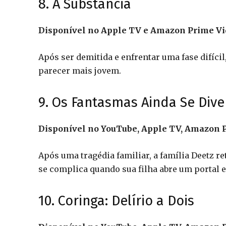
8. A Substância
Disponível no Apple TV e Amazon Prime V
Após ser demitida e enfrentar uma fase difíci
parecer mais jovem.
9. Os Fantasmas Ainda Se Dive
Disponível no YouTube, Apple TV, Amazon P
Após uma tragédia familiar, a família Deetz re
se complica quando sua filha abre um portal 
10. Coringa: Delírio a Dois