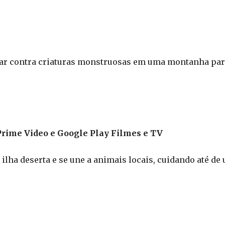
tar contra criaturas monstruosas em uma montanha pa
rime Video e Google Play Filmes e TV
lha deserta e se une a animais locais, cuidando até de