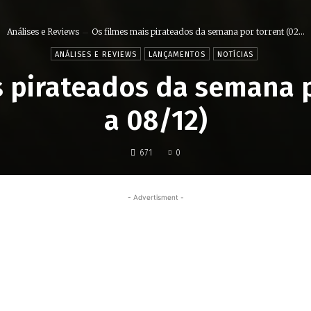
Análises e Reviews
Os filmes mais pirateados da semana por torrent (02...
ANÁLISES E REVIEWS
LANÇAMENTOS
NOTÍCIAS
s pirateados da semana p
a 08/12)
671
0
- Advertisment -
Share