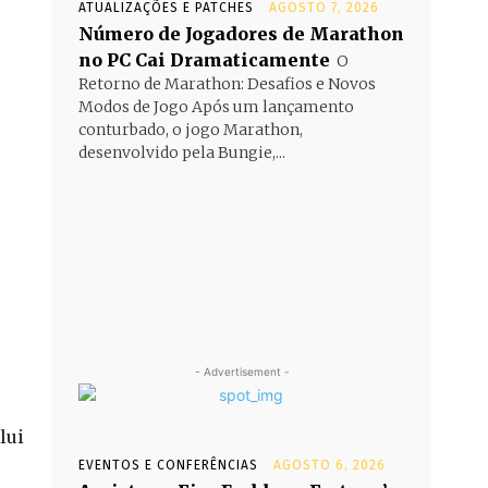
ATUALIZAÇÕES E PATCHES
AGOSTO 7, 2026
Número de Jogadores de Marathon
no PC Cai Dramaticamente
O
Retorno de Marathon: Desafios e Novos
Modos de Jogo Após um lançamento
conturbado, o jogo Marathon,
desenvolvido pela Bungie,...
- Advertisement -
lui
EVENTOS E CONFERÊNCIAS
AGOSTO 6, 2026