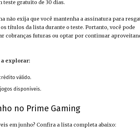
teste gratuito de 30 dias.
ma não exija que você mantenha a assinatura para resga
os títulos da lista durante o teste. Portanto, você pode
tar cobranças futuras ou optar por continuar aproveitan
 a explorar:
rédito válido.
jogos disponíveis.
Junho no Prime Gaming
eis em junho? Confira a lista completa abaixo: