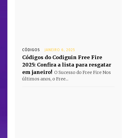
CÓDIGOS
JANEIRO 6, 2025
Códigos do Codiguin Free Fire
2025: Confira a lista para resgatar
em janeiro!
O Sucesso do Free Fire Nos
últimos anos, o Free...