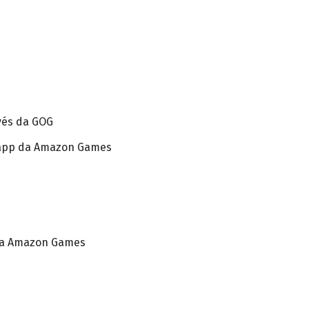
vés da GOG
 app da Amazon Games
da Amazon Games