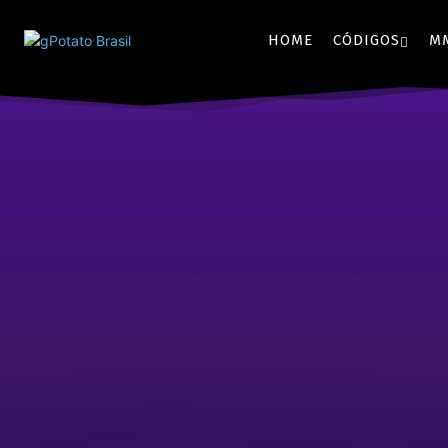
HOME
CÓDIGOS
M