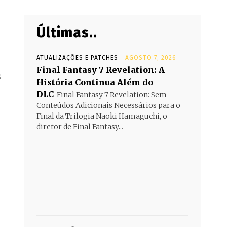
Últimas..
ATUALIZAÇÕES E PATCHES
AGOSTO 7, 2026
Final Fantasy 7 Revelation: A
s
História Continua Além do
DLC
Final Fantasy 7 Revelation: Sem
Conteúdos Adicionais Necessários para o
Final da Trilogia Naoki Hamaguchi, o
diretor de Final Fantasy...