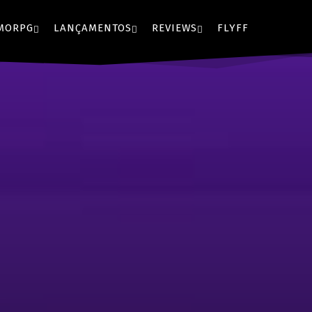
MORPG
LANÇAMENTOS
REVIEWS
FLYFF