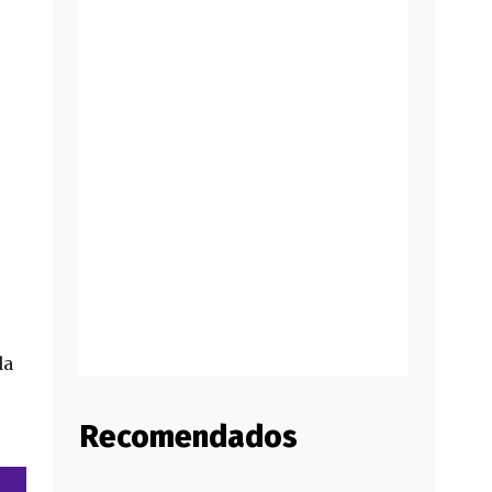
da
Recomendados