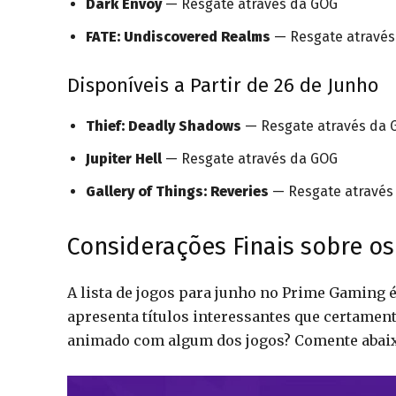
Dark Envoy
— Resgate através da GOG
FATE: Undiscovered Realms
— Resgate através
Disponíveis a Partir de 26 de Junho
Thief: Deadly Shadows
— Resgate através da 
Jupiter Hell
— Resgate através da GOG
Gallery of Things: Reveries
— Resgate através
Considerações Finais sobre o
A lista de jogos para junho no Prime Gaming
apresenta títulos interessantes que certamen
animado com algum dos jogos? Comente abaixo 