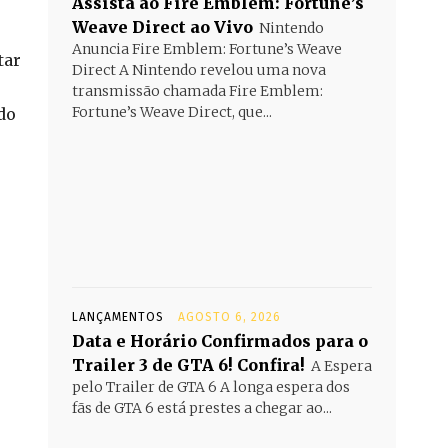
Assista ao Fire Emblem: Fortune’s
Weave Direct ao Vivo
Nintendo
Anuncia Fire Emblem: Fortune’s Weave
tar
Direct A Nintendo revelou uma nova
transmissão chamada Fire Emblem:
Fortune’s Weave Direct, que...
do
LANÇAMENTOS
AGOSTO 6, 2026
Data e Horário Confirmados para o
Trailer 3 de GTA 6! Confira!
A Espera
pelo Trailer de GTA 6 A longa espera dos
fãs de GTA 6 está prestes a chegar ao...