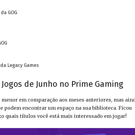
 da GOG
GOG
 da Legacy Games
s Jogos de Junho no Prime Gaming
 é menor em comparação aos meses anteriores, mas ain
te podem encontrar um espaço na sua biblioteca. Ficou
quais títulos você está mais interessado em jogar!