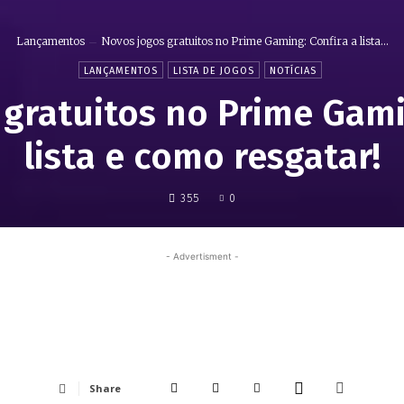
Lançamentos
Novos jogos gratuitos no Prime Gaming: Confira a lista...
LANÇAMENTOS
LISTA DE JOGOS
NOTÍCIAS
gratuitos no Prime Gami
lista e como resgatar!
355
0
- Advertisment -
Share