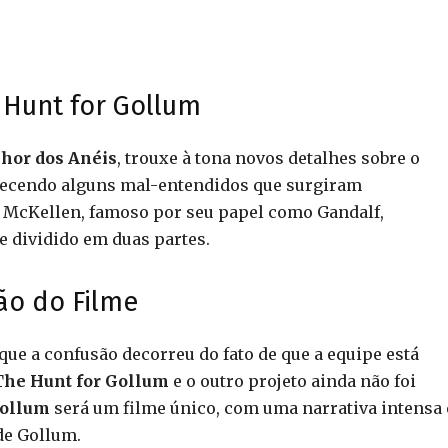
 Hunt for Gollum
hor dos Anéis
, trouxe à tona novos detalhes sobre o
arecendo alguns mal-entendidos que surgiram
n McKellen, famoso por seu papel como Gandalf,
e dividido em duas partes.
ão do Filme
que a confusão decorreu do fato de que a equipe está
The Hunt for Gollum
e o outro projeto ainda não foi
Gollum
será um filme único, com uma narrativa intensa 
de Gollum.