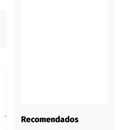
Recomendados
Website: