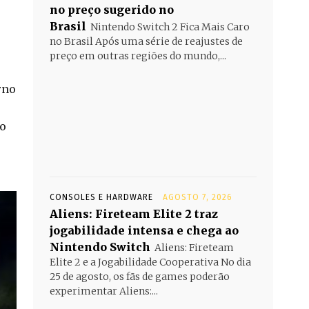
no preço sugerido no
Brasil
Nintendo Switch 2 Fica Mais Caro
no Brasil Após uma série de reajustes de
preço em outras regiões do mundo,...
rno
 o
CONSOLES E HARDWARE
AGOSTO 7, 2026
Aliens: Fireteam Elite 2 traz
jogabilidade intensa e chega ao
Nintendo Switch
Aliens: Fireteam
Elite 2 e a Jogabilidade Cooperativa No dia
25 de agosto, os fãs de games poderão
experimentar Aliens:...