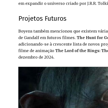
em expandir o universo criado por J.R.R. Tolk
Projetos Futuros
Boyens também mencionou que existem várias
de Gandalf em futuros filmes.
The Hunt for 
adicionando-se à crescente lista de novos pr
filme de animação
The Lord of the Rings: Th
dezembro de 2024.