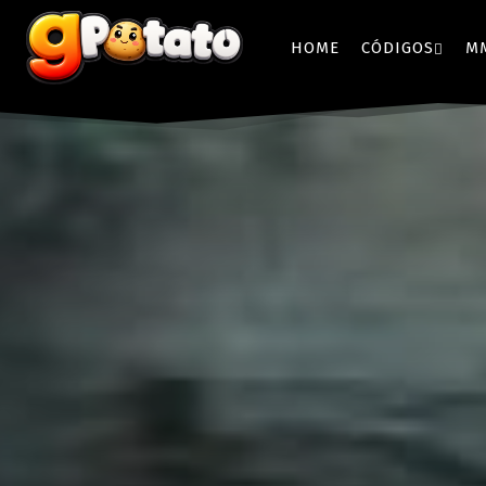
HOME
CÓDIGOS
M