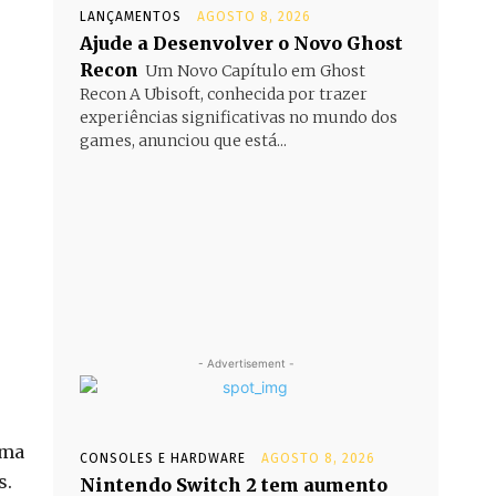
LANÇAMENTOS
AGOSTO 8, 2026
Ajude a Desenvolver o Novo Ghost
Recon
Um Novo Capítulo em Ghost
Recon A Ubisoft, conhecida por trazer
experiências significativas no mundo dos
games, anunciou que está...
- Advertisement -
uma
CONSOLES E HARDWARE
AGOSTO 8, 2026
s.
Nintendo Switch 2 tem aumento