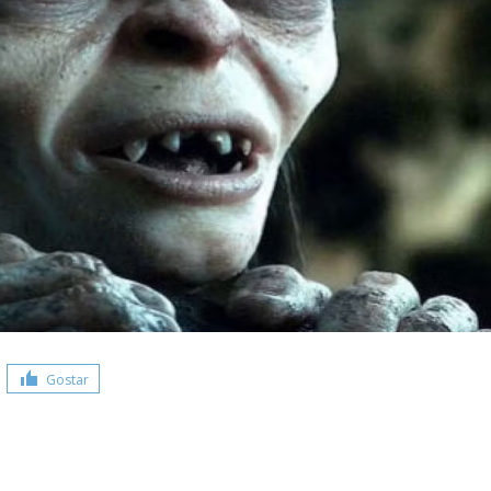
Gostar
Share