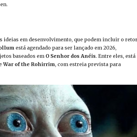
ien.
 ideias em desenvolvimento, que podem incluir o reto
Gollum
está agendado para ser lançado em 2026,
ojetos baseados em
O Senhor dos Anéis
. Entre eles, está
e War of the Rohirrim
, com estreia prevista para