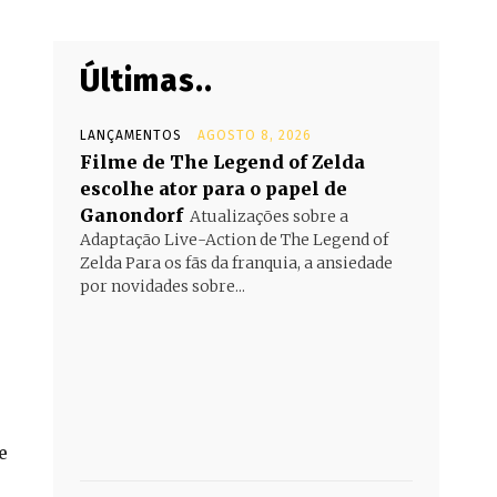
Últimas..
LANÇAMENTOS
AGOSTO 8, 2026
Filme de The Legend of Zelda
escolhe ator para o papel de
Ganondorf
Atualizações sobre a
Adaptação Live-Action de The Legend of
Zelda Para os fãs da franquia, a ansiedade
por novidades sobre...
e