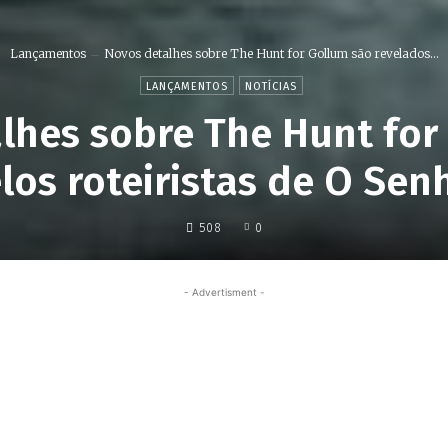
Lançamentos
Novos detalhes sobre The Hunt for Gollum são revelados...
LANÇAMENTOS
NOTÍCIAS
lhes sobre The Hunt for
los roteiristas de O Sen
508
0
- Advertisment -
Share