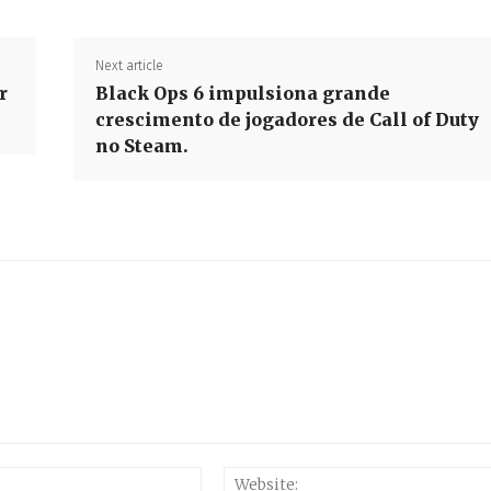
Next article
r
Black Ops 6 impulsiona grande
crescimento de jogadores de Call of Duty
no Steam.
Email:*