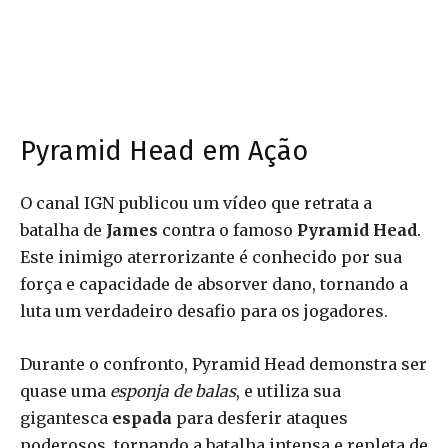
Pyramid Head em Ação
O canal IGN publicou um vídeo que retrata a
batalha de
James
contra o famoso
Pyramid Head
.
Este inimigo aterrorizante é conhecido por sua
força e capacidade de absorver dano, tornando a
luta um verdadeiro desafio para os jogadores.
Durante o confronto, Pyramid Head demonstra ser
quase uma
esponja de balas
, e utiliza sua
gigantesca
espada
para desferir ataques
poderosos, tornando a batalha intensa e repleta de