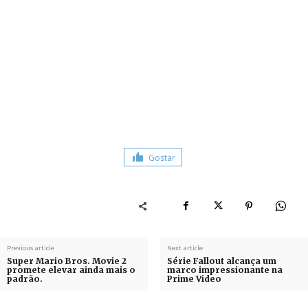
Gostar
Previous article
Next article
Super Mario Bros. Movie 2
Série Fallout alcança um
promete elevar ainda mais o
marco impressionante na
padrão.
Prime Video