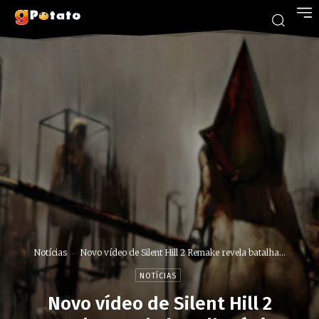
Notícias
Novo vídeo de Silent Hill 2 Remake revela batalha...
NOTÍCIAS
Novo vídeo de Silent Hill 2