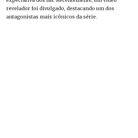
expectativa dos fãs. Recentemente, um vídeo
revelador foi divulgado, destacando um dos
antagonistas mais icônicos da série.