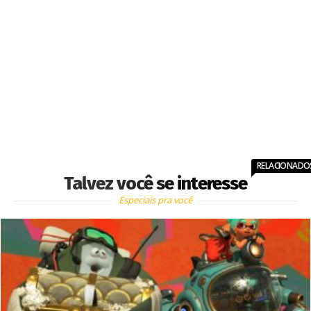
RELACIONADO
Talvez você se interesse
Especiais pra você