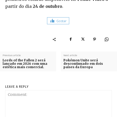
partir do dia
24 de outubro
.
Gostar
Previous article
Next article
Lords of the Fallen 2 será
Pokémon Unite será
lançado em 2026 com uma
descontinuado em dois
estética mais comercial.
países da Europa
LEAVE A REPLY