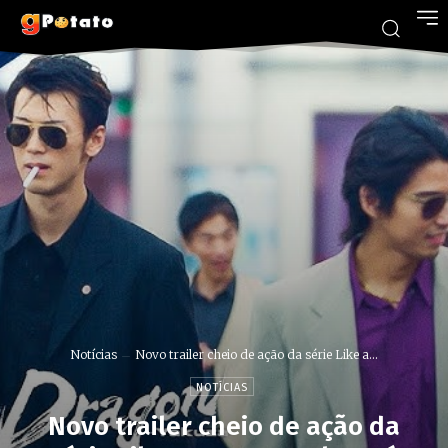
Notícias
Novo trailer cheio de ação da série Like a...
NOTÍCIAS
Novo trailer cheio de ação da