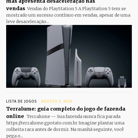
mas apresenta desaceleração nas
vendas
Vendas do PlayStation 5 A PlayStation 5 tem se
mostrado um sucesso contínuo em vendas, apesar de uma
leve desaceleração...
LISTA DE JOGOS
AGOSTO 5, 2026
Terralume: guia completo do jogo de fazenda
online
Terralume — Sua fazenda nunca fica parada
https://terralume.gpotato.com.br Imagine plantar uma
colheita rara antes de dormir. Na manhã seguinte, você
pega o...