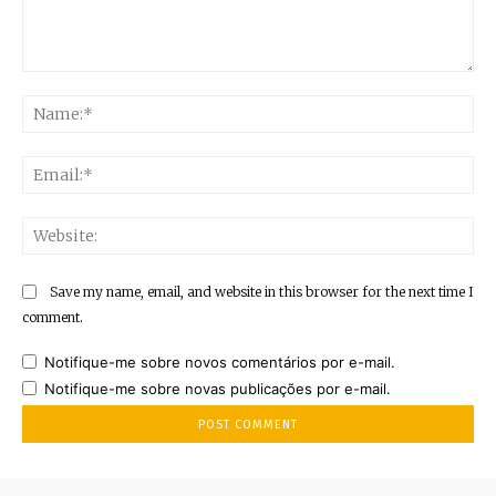
Comment:
Na
Ema
Web
Save my name, email, and website in this browser for the next time I
comment.
Notifique-me sobre novos comentários por e-mail.
Notifique-me sobre novas publicações por e-mail.