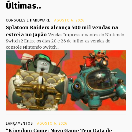
Últimas..
CONSOLES E HARDWARE
AGOSTO 6, 2026
Splatoon Raiders alcança 500 mil vendas na
estreia no Japão
Vendas Impressionantes do Nintendo
Switch 2 Entre os dias 20 e 26 de julho, as vendas do
console Nintendo Switch...
LANÇAMENTOS
AGOSTO 6, 2026
“Kingdom Come: Novo Game Tem Data de