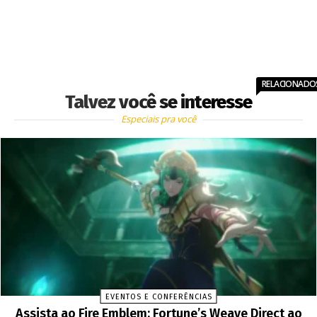
RELACIONADO
Talvez você se interesse
Especiais pra você
EVENTOS E CONFERÊNCIAS
Assista ao Fire Emblem: Fortune’s Weave Direct ao