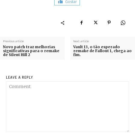
Gostar
Previous article
Next article
Novo patch traz melhorias
Vault 13, o tão esperado
significativas para o remake
remake de Fallout 1, chega ao
de Silent Hill 2
fim.
LEAVE A REPLY
Comment: