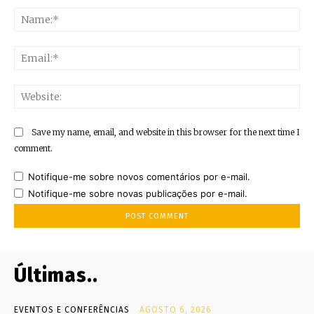
Na
Ema
Web
Save my name, email, and website in this browser for the next time I
comment.
Notifique-me sobre novos comentários por e-mail.
Notifique-me sobre novas publicações por e-mail.
Últimas..
EVENTOS E CONFERÊNCIAS
AGOSTO 6, 2026