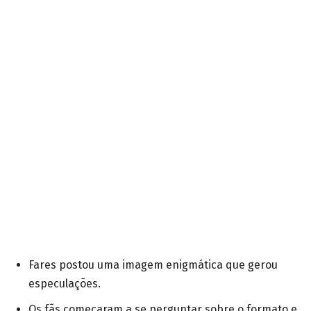
Fares postou uma imagem enigmática que gerou
especulações.
Os fãs começaram a se perguntar sobre o formato e