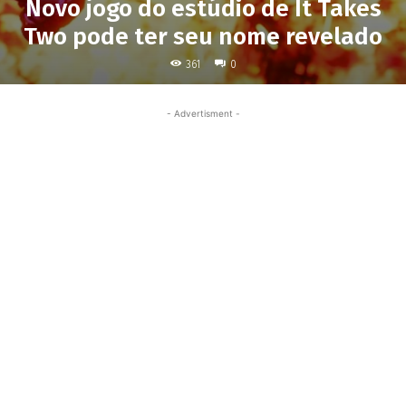
Novo jogo do estúdio de It Takes
Two pode ter seu nome revelado
361
0
- Advertisment -