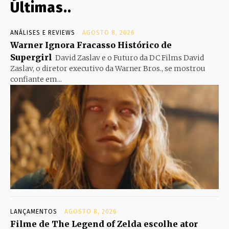
Últimas..
ANÁLISES E REVIEWS
AGOSTO 8, 2026
Warner Ignora Fracasso Histórico de
Supergirl
David Zaslav e o Futuro da DC Films David
Zaslav, o diretor executivo da Warner Bros., se mostrou
confiante em...
LANÇAMENTOS
AGOSTO 8, 2026
Filme de The Legend of Zelda escolhe ator