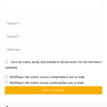
Comment:
Na
Ema
Web
Save my name, email, and website in this browser for the next time I
comment.
Notifique-me sobre novos comentários por e-mail.
Notifique-me sobre novas publicações por e-mail.