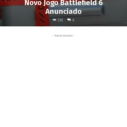
Novo Jogo Battlefield 6
Anunciado
230
0
- Advertisment -