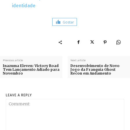
identidade
Gostar
Previous article
Next article
Inazuma Eleven: Victory Road
Desenvolvimento de Novo
Tem Lançamento Adiado para
Jogo da Franquia Ghost
Novembro
Recon em Andamento
LEAVE A REPLY