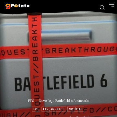
FPS
Novo Jogo Battlefield 6 Anunciado
FPS
LANÇAMENTOS
NOTÍCIAS