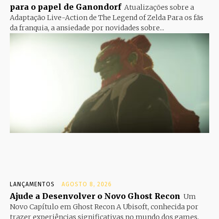
para o papel de Ganondorf
Atualizações sobre a
Adaptação Live-Action de The Legend of Zelda Para os fãs
da franquia, a ansiedade por novidades sobre...
LANÇAMENTOS
AGOSTO 8, 2026
Ajude a Desenvolver o Novo Ghost Recon
Um
Novo Capítulo em Ghost Recon A Ubisoft, conhecida por
trazer experiências significativas no mundo dos games,