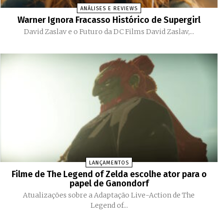
ANÁLISES E REVIEWS
Warner Ignora Fracasso Histórico de Supergirl
David Zaslav e o Futuro da DC Films David Zaslav,...
LANÇAMENTOS
Filme de The Legend of Zelda escolhe ator para o
papel de Ganondorf
Atualizações sobre a Adaptação Live-Action de The
Legend of...