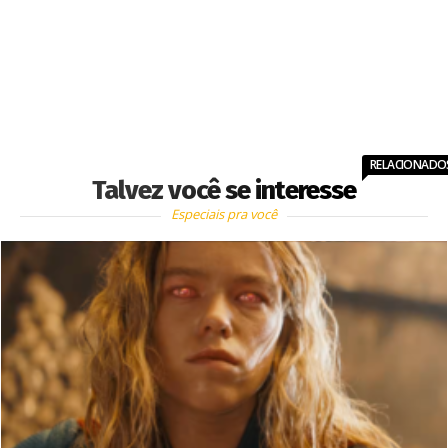
RELACIONADO
Talvez você se interesse
Especiais pra você