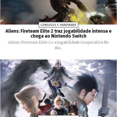
CONSOLES E HARDWARE
Aliens: Fireteam Elite 2 traz jogabilidade intensa e
chega ao Nintendo Switch
Aliens: Fireteam Elite 2 e a Jogabilidade Cooperativa No
dia...