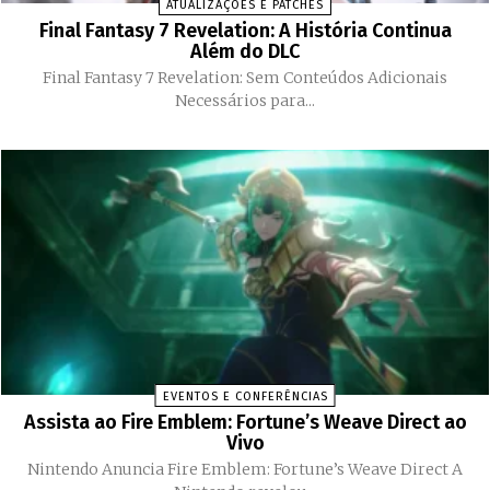
ATUALIZAÇÕES E PATCHES
Final Fantasy 7 Revelation: A História Continua
Além do DLC
Final Fantasy 7 Revelation: Sem Conteúdos Adicionais
Necessários para...
EVENTOS E CONFERÊNCIAS
Assista ao Fire Emblem: Fortune’s Weave Direct ao
Vivo
Nintendo Anuncia Fire Emblem: Fortune’s Weave Direct A