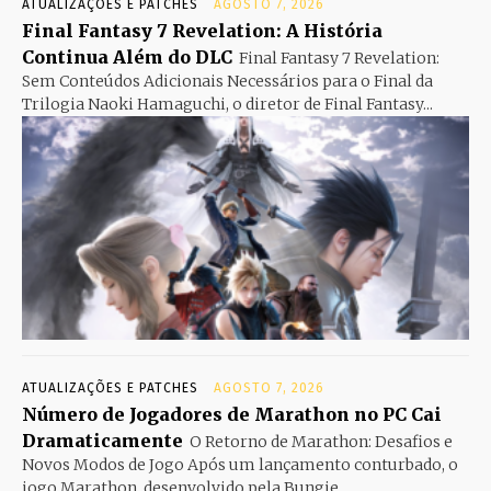
ATUALIZAÇÕES E PATCHES
AGOSTO 7, 2026
Final Fantasy 7 Revelation: A História
Continua Além do DLC
Final Fantasy 7 Revelation:
Sem Conteúdos Adicionais Necessários para o Final da
Trilogia Naoki Hamaguchi, o diretor de Final Fantasy...
ATUALIZAÇÕES E PATCHES
AGOSTO 7, 2026
Número de Jogadores de Marathon no PC Cai
Dramaticamente
O Retorno de Marathon: Desafios e
Novos Modos de Jogo Após um lançamento conturbado, o
jogo Marathon, desenvolvido pela Bungie,...