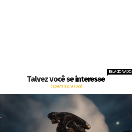
RELACIONADO
Talvez você se interesse
Especiais pra você