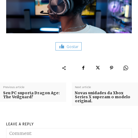
Gostar
Previous article
Next article
Seu PC suporta Dragon Age:
Novas unidades da Xbox
The Veilguard?
Series X superam o modelo
original.
LEAVE A REPLY