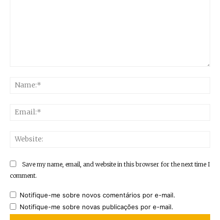
Comment:
Na
Ema
Web
Save my name, email, and website in this browser for the next time I
comment.
Notifique-me sobre novos comentários por e-mail.
Notifique-me sobre novas publicações por e-mail.