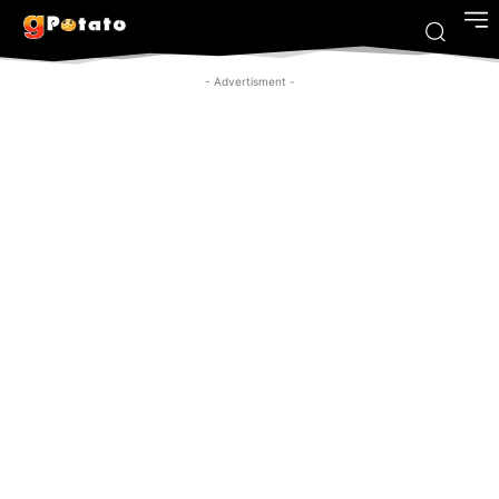
- Advertisment -