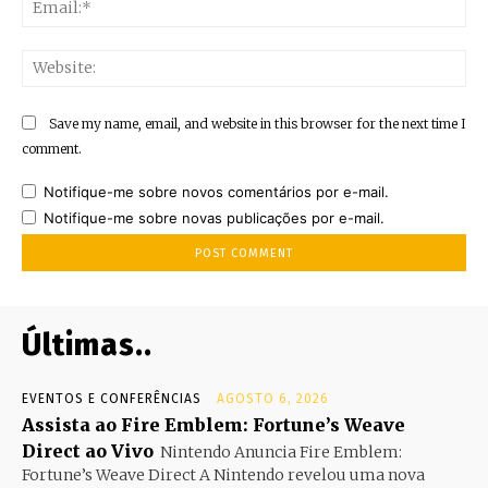
Ema
Web
Save my name, email, and website in this browser for the next time I
comment.
Notifique-me sobre novos comentários por e-mail.
Notifique-me sobre novas publicações por e-mail.
Últimas..
EVENTOS E CONFERÊNCIAS
AGOSTO 6, 2026
Assista ao Fire Emblem: Fortune’s Weave
Direct ao Vivo
Nintendo Anuncia Fire Emblem:
Fortune’s Weave Direct A Nintendo revelou uma nova