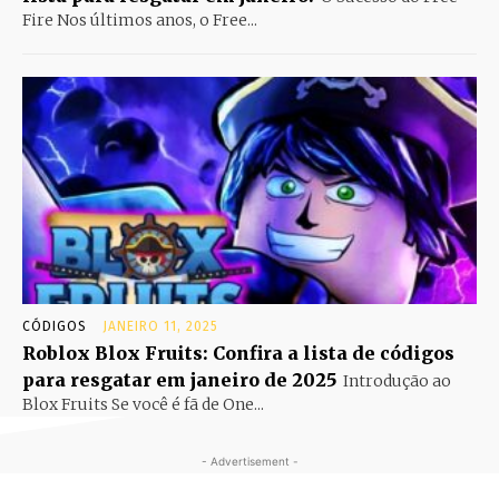
Fire Nos últimos anos, o Free...
CÓDIGOS
JANEIRO 11, 2025
Roblox Blox Fruits: Confira a lista de códigos
para resgatar em janeiro de 2025
Introdução ao
Blox Fruits Se você é fã de One...
- Advertisement -