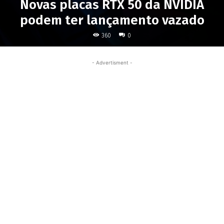
Novas placas RTX 50 da NVIDIA
podem ter lançamento vazado
360
0
- Advertisment -