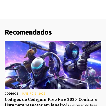
Recomendados
CÓDIGOS
JANEIRO 6, 2025
Códigos do Codiguin Free Fire 2025: Confira a
lista para resgatar em janeiro!
O Sucesso do Free