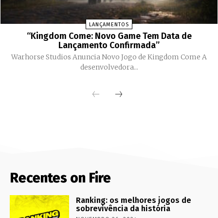
LANÇAMENTOS
“Kingdom Come: Novo Game Tem Data de
Lançamento Confirmada”
Warhorse Studios Anuncia Novo Jogo de Kingdom Come A
desenvolvedora...
Recentes on Fire
Ranking: os melhores jogos de
sobrevivência da história