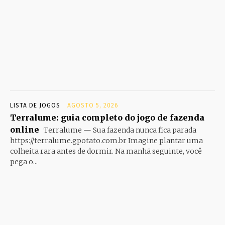
LISTA DE JOGOS
AGOSTO 5, 2026
Terralume: guia completo do jogo de fazenda
online
Terralume — Sua fazenda nunca fica parada
https://terralume.gpotato.com.br Imagine plantar uma
colheita rara antes de dormir. Na manhã seguinte, você
pega o...