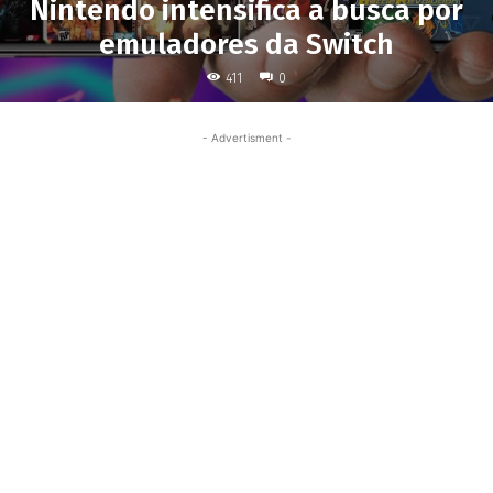
Nintendo intensifica a busca por
emuladores da Switch
411
0
- Advertisment -