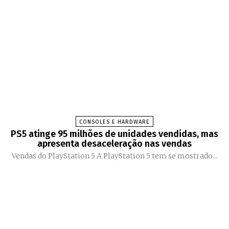
CONSOLES E HARDWARE
PS5 atinge 95 milhões de unidades vendidas, mas
apresenta desaceleração nas vendas
Vendas do PlayStation 5 A PlayStation 5 tem se mostrado...