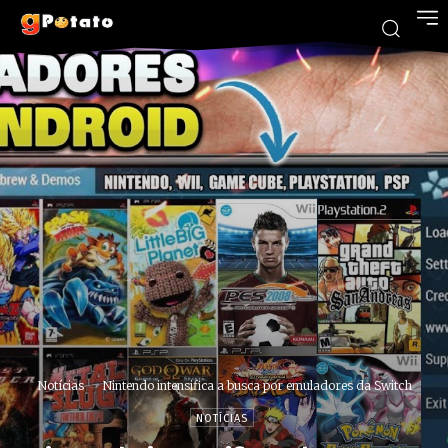
Notícias
Nintendo intensifica a busca por emuladores da Switch
NOTÍCIAS