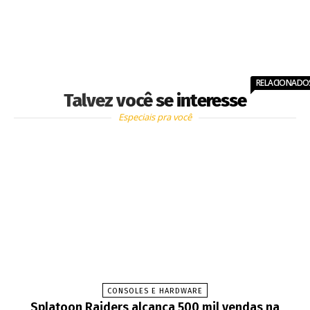
RELACIONADO
Talvez você se interesse
Especiais pra você
CONSOLES E HARDWARE
Splatoon Raiders alcança 500 mil vendas na