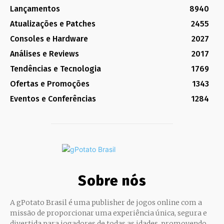
Lançamentos
8940
Atualizações e Patches
2455
Consoles e Hardware
2027
Análises e Reviews
2017
Tendências e Tecnologia
1769
Ofertas e Promoções
1343
Eventos e Conferências
1284
Sobre nós
A gPotato Brasil é uma publisher de jogos online com a
missão de proporcionar uma experiência única, segura e
divertida para jogadores de todas as idades, promovendo