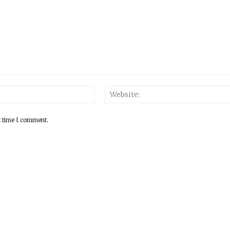
Email:*
t time I comment.