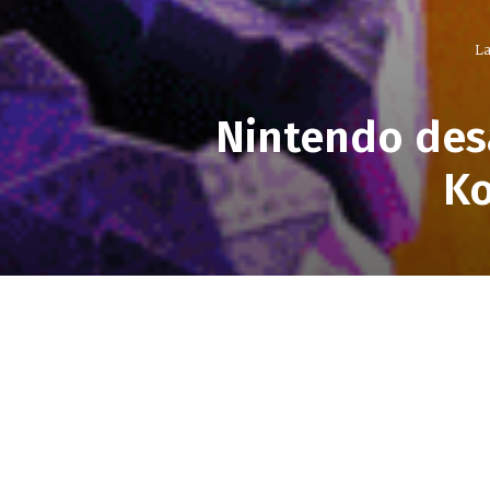
La
Nintendo des
Ko