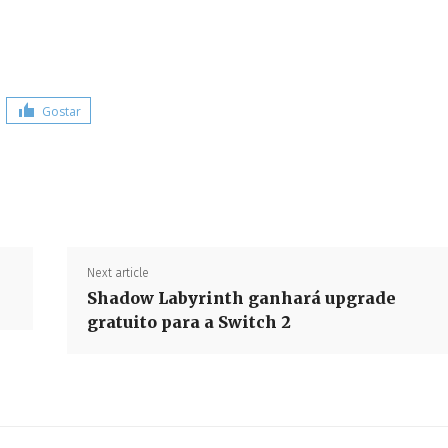
Gostar
Share
Next article
.
Shadow Labyrinth ganhará upgrade
gratuito para a Switch 2