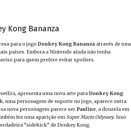
ey Kong Bananza
esa para o jogo
Donkey Kong Bananza
através de um
ais países. Embora a Nintendo ainda não tenha
aviso para quem prefere evitar spoilers.
esetEra, apresenta uma nova arte para
Donkey Kong
ock, uma personagem de suporte no jogo, aparece outra
Essa nova personagem parece ser
Pauline
, a donzela em
também fez uma aparição em
Super Mario Odyssey
. Isso
a verdadeira “sidekick” de Donkey Kong.