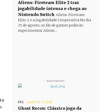
Aliens: Fireteam Elite 2 traz
jogabilidade intensa e chega ao
Nintendo Switch
Aliens: Fireteam
Elite 2 e a Jogabilidade Cooperativa No dia
25 de agosto, os fãs de games poderão
experimentar Aliens:...
- Advertisement -
ra
FPS
AGOSTO 7, 2026
m
Ghost Recon: Clássico jogo da