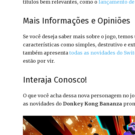
títulos bem relevantes, como o
lançamento de 
Mais Informações e Opiniões
Se você deseja saber mais sobre o jogo, temo
características como simples, destrutivo e e
também apresenta
todas as novidades do Swit
estão por vir.
Interaja Conosco!
O que você acha dessa nova personagem no jo
as novidades do
Donkey Kong Bananza
prome