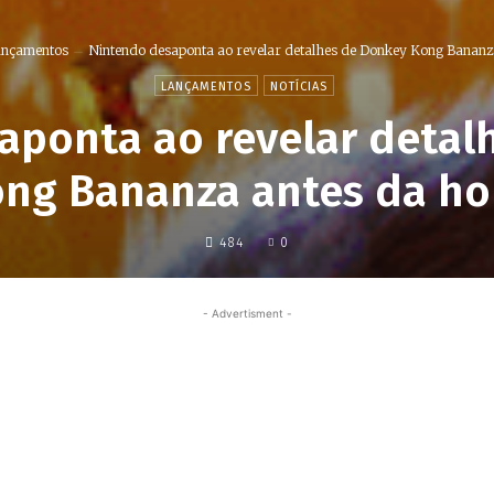
nçamentos
Nintendo desaponta ao revelar detalhes de Donkey Kong Bananza
LANÇAMENTOS
NOTÍCIAS
aponta ao revelar detal
ng Bananza antes da ho
484
0
- Advertisment -
Share