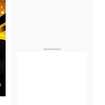
- Advertisement -