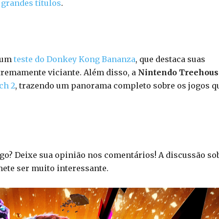
grandes títulos
.
s um
teste do Donkey Kong Bananza
, que destaca suas
xtremamente viciante. Além disso, a
Nintendo Treehous
ch 2
, trazendo um panorama completo sobre os jogos q
go? Deixe sua opinião nos comentários! A discussão so
te ser muito interessante.