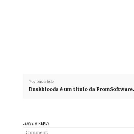
Previous article
Duskbloods é um título da FromSoftware
LEAVE A REPLY