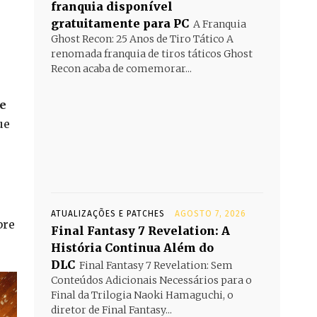
franquia disponível
gratuitamente para PC
A Franquia
Ghost Recon: 25 Anos de Tiro Tático A
renomada franquia de tiros táticos Ghost
Recon acaba de comemorar...
e
ue
ATUALIZAÇÕES E PATCHES
AGOSTO 7, 2026
bre
Final Fantasy 7 Revelation: A
História Continua Além do
DLC
Final Fantasy 7 Revelation: Sem
Conteúdos Adicionais Necessários para o
Final da Trilogia Naoki Hamaguchi, o
diretor de Final Fantasy...