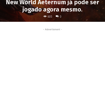
New World Aeternum já pode ser
jogado agora mesmo.
605
0
- Advertisment -