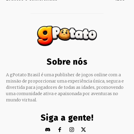
Sobre nós
A gPotato Brasil é uma publisher de jogos online com a
missão de proporcionar uma experiência única, segura e
divertida para jogadores de todas as idades, promovendo
uma comunidade ativa e apaixonada por aventuras no
mundo virtual.
Siga a gente!