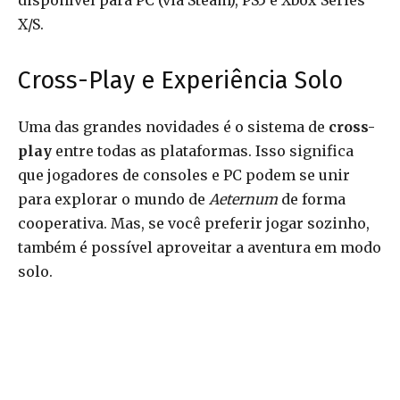
disponível para PC (via Steam), PS5 e Xbox Series
X/S.
Cross-Play e Experiência Solo
Uma das grandes novidades é o sistema de
cross-
play
entre todas as plataformas. Isso significa
que jogadores de consoles e PC podem se unir
para explorar o mundo de
Aeternum
de forma
cooperativa. Mas, se você preferir jogar sozinho,
também é possível aproveitar a aventura em modo
solo.