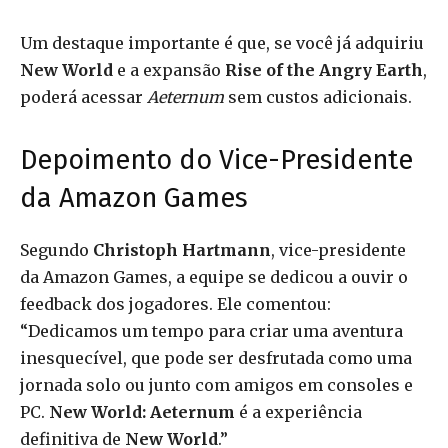
Um destaque importante é que, se você já adquiriu
New World
e a expansão
Rise of the Angry Earth
,
poderá acessar
Aeternum
sem custos adicionais.
Depoimento do Vice-Presidente
da Amazon Games
Segundo
Christoph Hartmann
, vice-presidente
da Amazon Games, a equipe se dedicou a ouvir o
feedback dos jogadores. Ele comentou:
“Dedicamos um tempo para criar uma aventura
inesquecível, que pode ser desfrutada como uma
jornada solo ou junto com amigos em consoles e
PC.
New World: Aeternum
é a experiência
definitiva de
New World
.”