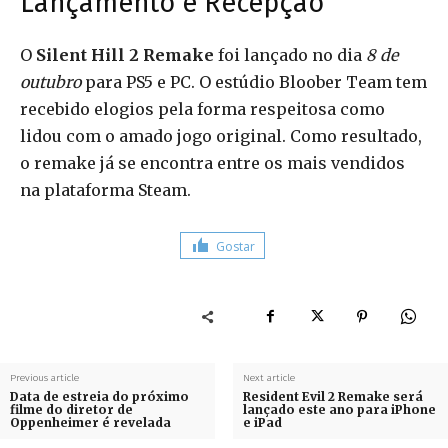
Lançamento e Recepção
O
Silent Hill 2 Remake
foi lançado no dia
8 de
outubro
para PS5 e PC. O estúdio Bloober Team tem
recebido elogios pela forma respeitosa como
lidou com o amado jogo original. Como resultado,
o remake já se encontra entre os mais vendidos
na plataforma Steam.
Gostar
Previous article
Next article
Data de estreia do próximo
Resident Evil 2 Remake será
filme do diretor de
lançado este ano para iPhone
Oppenheimer é revelada
e iPad