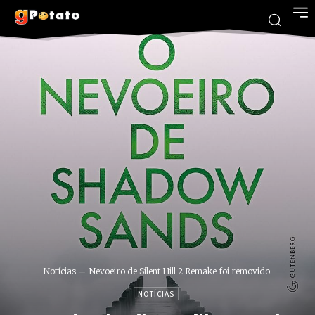
Notícias
Nevoeiro de Silent Hill 2 Remake foi removido.
NOTÍCIAS