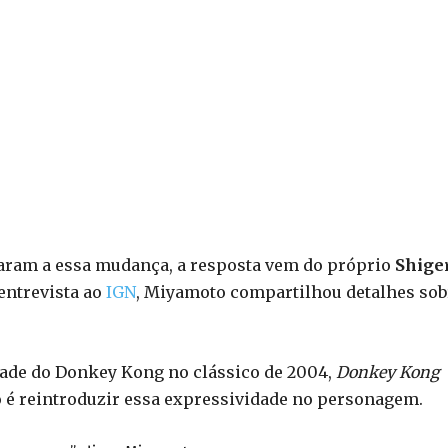
varam a essa mudança, a resposta vem do próprio
Shige
entrevista ao
IGN
, Miyamoto compartilhou detalhes sob
dade do Donkey Kong no clássico de 2004,
Donkey Kong
o é reintroduzir essa expressividade no personagem.