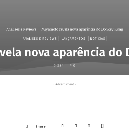
Análises e Reviews
Miyamoto revela nova aparência do Donkey Kong
ANÁLISES E REVIEWS
LANÇAMENTOS
NOTÍCIAS
vela nova aparência do
384
0
- Advertisment -
Share