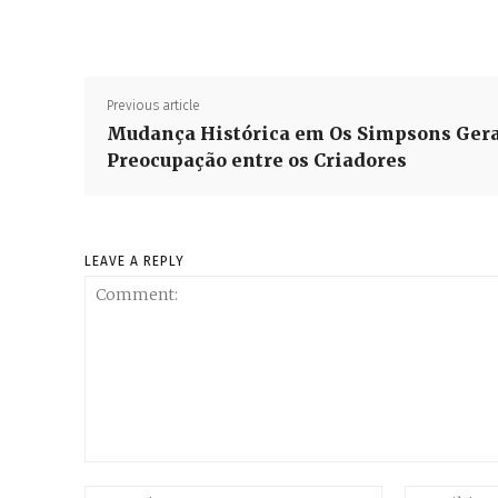
Previous article
Mudança Histórica em Os Simpsons Ger
Preocupação entre os Criadores
LEAVE A REPLY
Comment:
Name:*