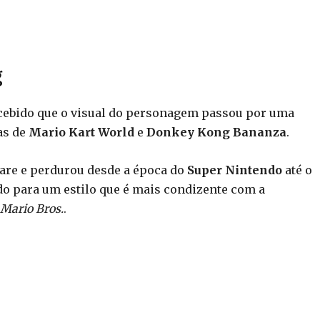
g
cebido que o visual do personagem passou por uma
as de
Mario Kart World
e
Donkey Kong Bananza
.
Rare e perdurou desde a época do
Super Nintendo
até o
zado para um estilo que é mais condizente com a
Mario Bros.
.