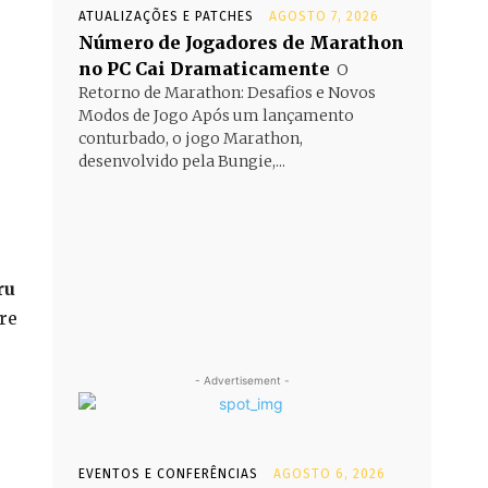
ATUALIZAÇÕES E PATCHES
AGOSTO 7, 2026
Número de Jogadores de Marathon
no PC Cai Dramaticamente
O
Retorno de Marathon: Desafios e Novos
Modos de Jogo Após um lançamento
conturbado, o jogo Marathon,
desenvolvido pela Bungie,...
ru
re
- Advertisement -
EVENTOS E CONFERÊNCIAS
AGOSTO 6, 2026