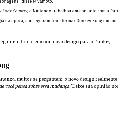
rsonagens”, disse Miyamoto.
 Kong Country
, a Nintendo trabalhou em conjunto com a Rar
logia da época, conseguiram transformar Donkey Kong em um
 seguir em frente com um novo design para o Donkey
ong
ananza
, muitos se perguntam: o novo design realmente
ue você pensa sobre essa mudança?
Deixe sua opinião no