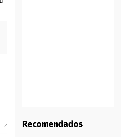
Recomendados
Website: