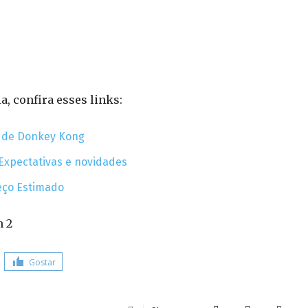
a, confira esses links:
n de Donkey Kong
xpectativas e novidades
eço Estimado
Gostar