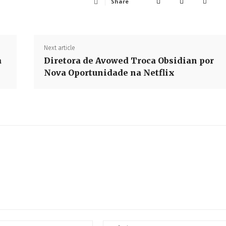
Share
Next article
a
Diretora de Avowed Troca Obsidian por
Nova Oportunidade na Netflix
Email:*