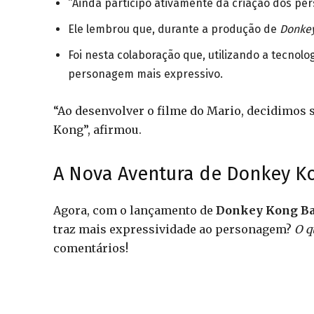
“Ainda participo ativamente da criação dos pe
Ele lembrou que, durante a produção de
Donkey
Foi nesta colaboração que, utilizando a tecno
personagem mais expressivo.
“Ao desenvolver o filme do Mario, decidimos
Kong”, afirmou.
A Nova Aventura de Donkey K
Agora, com o lançamento de
Donkey Kong B
traz mais expressividade ao personagem?
O q
comentários!