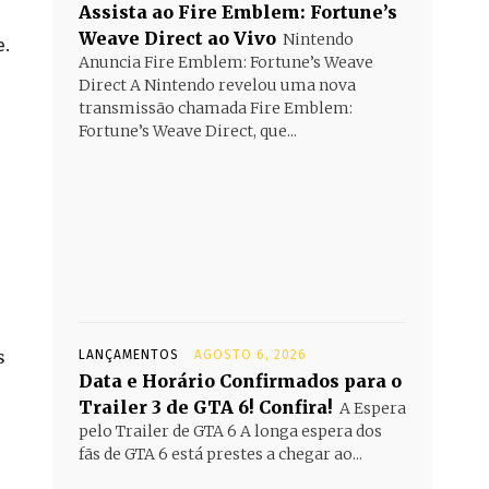
Assista ao Fire Emblem: Fortune’s
Weave Direct ao Vivo
Nintendo
e.
Anuncia Fire Emblem: Fortune’s Weave
Direct A Nintendo revelou uma nova
transmissão chamada Fire Emblem:
Fortune’s Weave Direct, que...
s
LANÇAMENTOS
AGOSTO 6, 2026
Data e Horário Confirmados para o
Trailer 3 de GTA 6! Confira!
A Espera
pelo Trailer de GTA 6 A longa espera dos
fãs de GTA 6 está prestes a chegar ao...