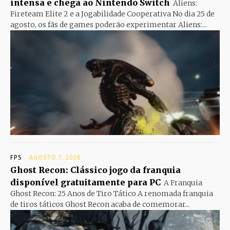
intensa e chega ao Nintendo Switch
Aliens:
Fireteam Elite 2 e a Jogabilidade Cooperativa No dia 25 de
agosto, os fãs de games poderão experimentar Aliens:...
FPS
AGOSTO 7, 2026
Ghost Recon: Clássico jogo da franquia
disponível gratuitamente para PC
A Franquia
Ghost Recon: 25 Anos de Tiro Tático A renomada franquia
de tiros táticos Ghost Recon acaba de comemorar...