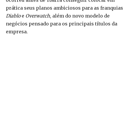
ocorreu antes de Ybarra conseguir colocar em
prática seus planos ambiciosos para as franquias
Diablo
e
Overwatch
, além do novo modelo de
negócios pensado para os principais títulos da
empresa.