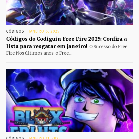
CÓDIGOS
JANEIRO 6, 2025
Códigos do Codiguin Free Fire 2025: Confira a
lista para resgatar em janeiro!
O Sucesso do Free
Fire Nos últimos anos, o Free...
CÓDIGOS
JANEIRO 11, 2025