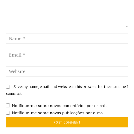
Comment:
Na
Ema
Web
Save my name, email, and website in this browser for the next time I
comment.
Notifique-me sobre novos comentários por e-mail.
Notifique-me sobre novas publicações por e-mail.