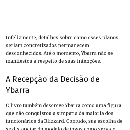
Infelizmente, detalhes sobre como esses planos
seriam concretizados permanecem
desconhecidos. Até o momento, Ybarra não se
manifestou a respeito de suas intenções.
A Recepção da Decisão de
Ybarra
O livro também descreve Ybarra como uma figura
que não conquistou a simpatia da maioria dos
funcionários da Blizzard. Contudo, sua escolha de
se distanciar do modelo de jogos como serviço