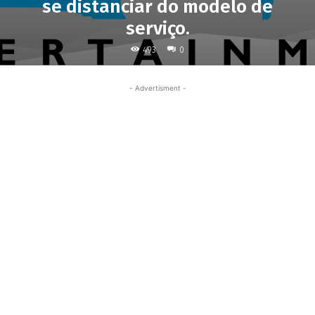
se distanciar do modelo de
serviço.
493
0
- Advertisment -