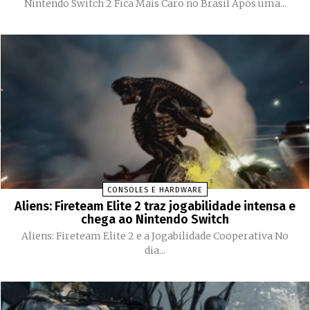
Nintendo Switch 2 Fica Mais Caro no Brasil Após uma...
CONSOLES E HARDWARE
Aliens: Fireteam Elite 2 traz jogabilidade intensa e
chega ao Nintendo Switch
Aliens: Fireteam Elite 2 e a Jogabilidade Cooperativa No
dia...