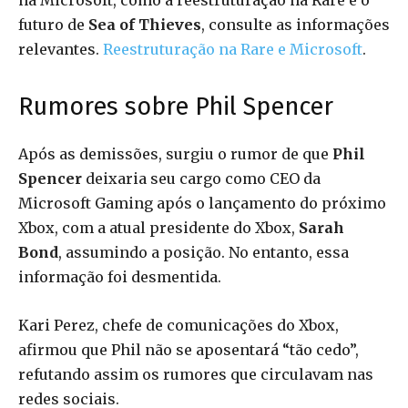
na Microsoft, como a reestruturação na Rare e o
futuro de
Sea of Thieves
, consulte as informações
relevantes.
Reestruturação na Rare e Microsoft
.
Rumores sobre Phil Spencer
Após as demissões, surgiu o rumor de que
Phil
Spencer
deixaria seu cargo como CEO da
Microsoft Gaming após o lançamento do próximo
Xbox, com a atual presidente do Xbox,
Sarah
Bond
, assumindo a posição. No entanto, essa
informação foi desmentida.
Kari Perez, chefe de comunicações do Xbox,
afirmou que Phil não se aposentará “tão cedo”,
refutando assim os rumores que circulavam nas
redes sociais.