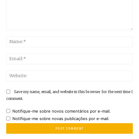
Comment:
Na
Ema
Web
Save my name, email, and website in this browser for the next time I
comment.
Notifique-me sobre novos comentários por e-mail.
Notifique-me sobre novas publicações por e-mail.