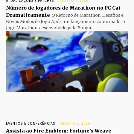
ATUALIZAÇÕES E PATCHES
AGOSTO 7, 2026
Número de Jogadores de Marathon no PC Cai
Dramaticamente
O Retorno de Marathon: Desafios e
Novos Modos de Jogo Após um lançamento conturbado, o
jogo Marathon, desenvolvido pela Bungie,...
EVENTOS E CONFERÊNCIAS
AGOSTO 6, 2026
Assista ao Fire Emblem: Fortune’s Weave