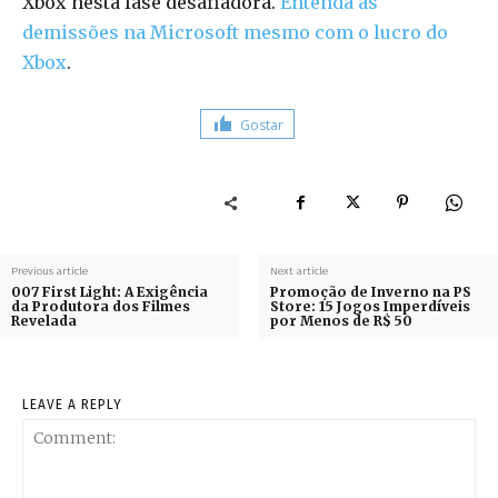
Xbox nesta fase desafiadora.
Entenda as
demissões na Microsoft mesmo com o lucro do
Xbox
.
Gostar
Previous article
Next article
007 First Light: A Exigência
Promoção de Inverno na PS
da Produtora dos Filmes
Store: 15 Jogos Imperdíveis
Revelada
por Menos de R$ 50
LEAVE A REPLY