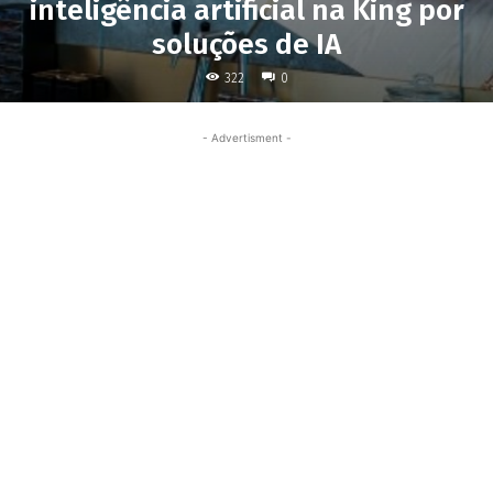
inteligência artificial na King por
soluções de IA
322
0
- Advertisment -