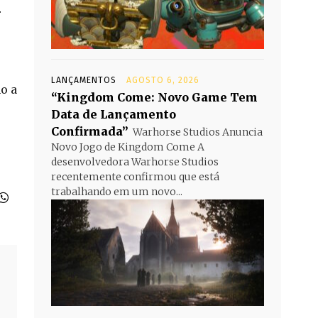
r
LANÇAMENTOS
AGOSTO 6, 2026
o a
“Kingdom Come: Novo Game Tem
Data de Lançamento
Confirmada”
Warhorse Studios Anuncia
Novo Jogo de Kingdom Come A
desenvolvedora Warhorse Studios
recentemente confirmou que está
trabalhando em um novo...