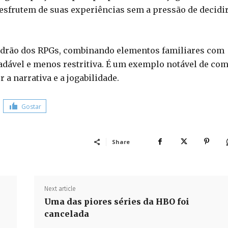
desfrutem de suas experiências sem a pressão de decidi
adrão dos RPGs, combinando elementos familiares com
dável e menos restritiva. É um exemplo notável de com
a narrativa e a jogabilidade.
Gostar
Share
Next article
Uma das piores séries da HBO foi
cancelada