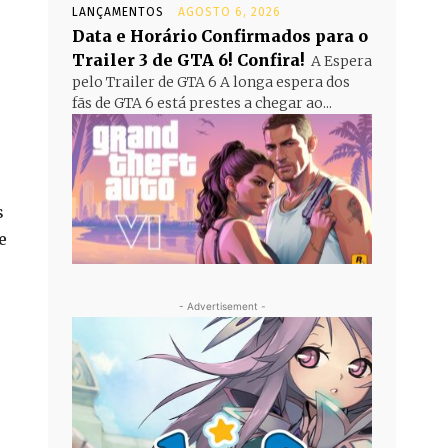
LANÇAMENTOS
AGOSTO 6, 2026
Data e Horário Confirmados para o
Trailer 3 de GTA 6! Confira!
A Espera
pelo Trailer de GTA 6 A longa espera dos
fãs de GTA 6 está prestes a chegar ao...
s
e
- Advertisement -