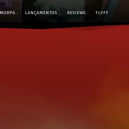
MORPG
LANÇAMENTOS
REVIEWS
FLYFF