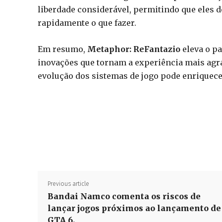
liberdade considerável, permitindo que eles 
rapidamente o que fazer.
Em resumo,
Metaphor: ReFantazio
eleva o p
inovações que tornam a experiência mais agra
evolução dos sistemas de jogo pode enriquecer 
Previous article
Bandai Namco comenta os riscos de
lançar jogos próximos ao lançamento de
GTA 6.