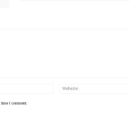
Email:*
t time I comment.