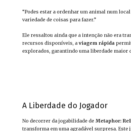
“Podes estar a ordenhar um animal num local 
variedade de coisas para fazer.”
Ele ressaltou ainda que a intenção não era tr
recursos disponíveis, a
viagem rápida
permit
explorados, garantindo uma liberdade maior d
A Liberdade do Jogador
No decorrer da jogabilidade de
Metaphor: Re
transforma em uma agradável surpresa. Este j