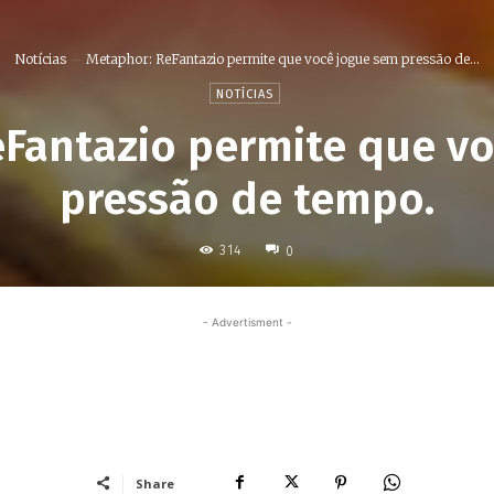
Notícias
Metaphor: ReFantazio permite que você jogue sem pressão de...
NOTÍCIAS
Fantazio permite que v
pressão de tempo.
314
0
- Advertisment -
Share