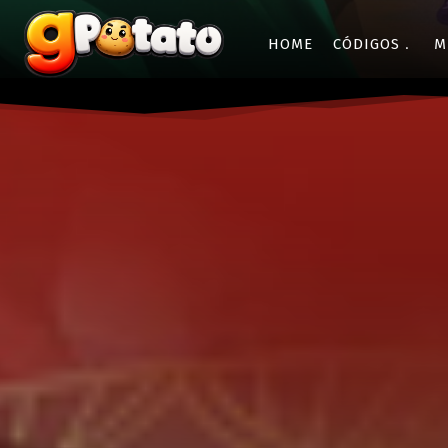
HOME
CÓDIGOS
M