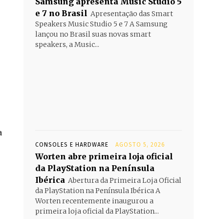
Samsung apresenta Music Studio 5
e 7 no Brasil
Apresentação das Smart
Speakers Music Studio 5 e 7 A Samsung
lançou no Brasil suas novas smart
speakers, a Music...
a
CONSOLES E HARDWARE
AGOSTO 5, 2026
Worten abre primeira loja oficial
da PlayStation na Península
Ibérica
Abertura da Primeira Loja Oficial
da PlayStation na Península Ibérica A
Worten recentemente inaugurou a
primeira loja oficial da PlayStation...