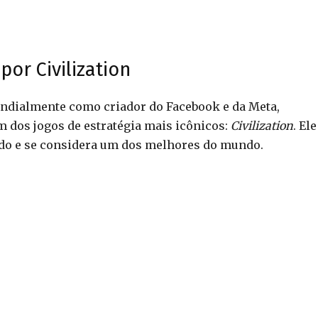
or Civilization
undialmente como criador do Facebook e da Meta,
 dos jogos de estratégia mais icônicos:
Civilization
. Ele
do e se considera um dos melhores do mundo.