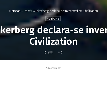
Notícias
Mark Zuckerberg declara-se invencível em Civilization
NOTÍCIAS
kerberg declara-se inve
Civilization
488
0
- Advertisment -
Share