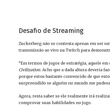
Desafio de Streaming
Zuckerberg não se contenta apenas em ser um 
transmissão ao vivo na Twitch para demonstra
“Em termos de jogos de estratégia, aquele e
Civilization
. Acho que a dada altura deveria f
porque estou bastante convencido de que estou
surpreendido se alguém no mundo me pudesse
Agora, resta saber se ele realmente irá realiza
comprovar suas habilidades no jogo.