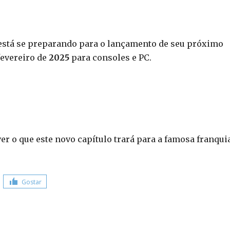
stá se preparando para o lançamento de seu próximo
fevereiro de
2025
para consoles e PC.
r o que este novo capítulo trará para a famosa franqui
Gostar
Share