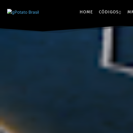
HOME
CÓDIGOS
M