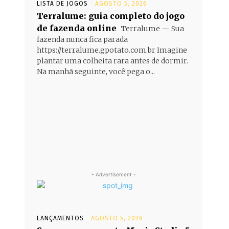
LISTA DE JOGOS
AGOSTO 5, 2026
Terralume: guia completo do jogo
de fazenda online
Terralume — Sua
fazenda nunca fica parada
https://terralume.gpotato.com.br Imagine
plantar uma colheita rara antes de dormir.
Na manhã seguinte, você pega o...
- Advertisement -
LANÇAMENTOS
AGOSTO 5, 2026