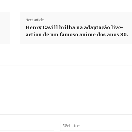
Next article
Henry Cavill brilha na adaptação live-
action de um famoso anime dos anos 80.
Email:*