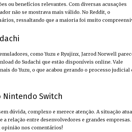
ões ou benefícios relevantes. Com diversas acusações
dor não se mostrava mais válido. No Reddit, o
ários, ressaltando que a maioria foi muito compreensi
udachi
emuladores, como Yuzu e Ryujinx, Jarrod Norwell parec
nload do Sudachi que estão disponíveis online. Vale
inais do Yuzu, o que acabou gerando o processo judicial 
 Nintendo Switch
sem dúvida, complexo e merece atenção. A situação atua
 e a relação entre desenvolvedores e grandes empresas.
a opinião nos comentários!