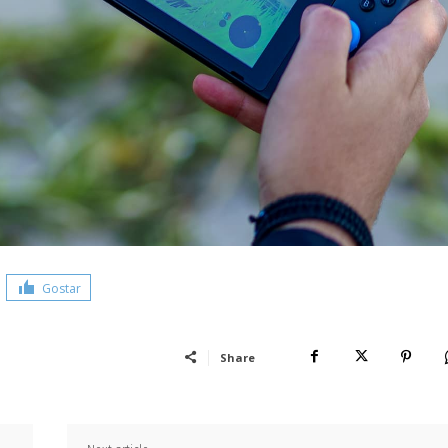
Gostar
Share