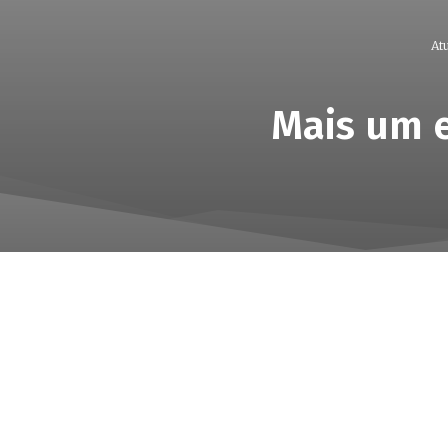
Atu
Mais um 