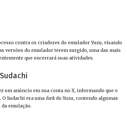
cesso contra os criadores do emulador Yuzu, visando
as versões do emulador terem surgido, uma das mais
ntemente que encerrará suas atividades.
 Sudachi
fez um anúncio em sua conta no X, informando que o
. O Sudachi era uma
fork
do Yuzu, contendo algumas
s da emulação.