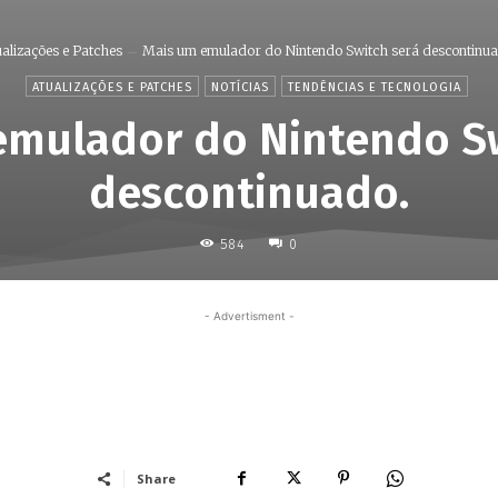
alizações e Patches
Mais um emulador do Nintendo Switch será descontinua
ATUALIZAÇÕES E PATCHES
NOTÍCIAS
TENDÊNCIAS E TECNOLOGIA
emulador do Nintendo Sw
descontinuado.
584
0
- Advertisment -
Share