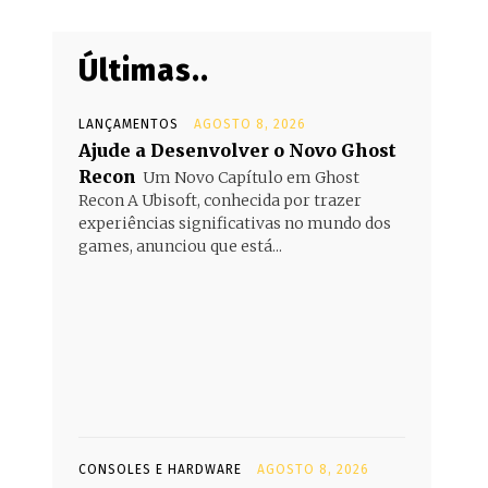
Últimas..
LANÇAMENTOS
AGOSTO 8, 2026
Ajude a Desenvolver o Novo Ghost
Recon
Um Novo Capítulo em Ghost
Recon A Ubisoft, conhecida por trazer
experiências significativas no mundo dos
games, anunciou que está...
CONSOLES E HARDWARE
AGOSTO 8, 2026