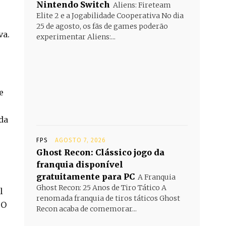
Nintendo Switch
Aliens: Fireteam
Elite 2 e a Jogabilidade Cooperativa No dia
25 de agosto, os fãs de games poderão
va.
experimentar Aliens:...
e
da
FPS
AGOSTO 7, 2026
Ghost Recon: Clássico jogo da
franquia disponível
gratuitamente para PC
A Franquia
Ghost Recon: 25 Anos de Tiro Tático A
l
renomada franquia de tiros táticos Ghost
 O
Recon acaba de comemorar...