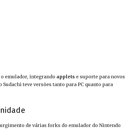
r o emulador, integrando
applets
e suporte para novos
 o Sudachi teve versões tanto para PC quanto para
unidade
rgimento de várias forks do emulador do Nintendo