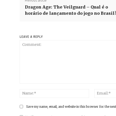
Previous article
Dragon Age: The Veilguard – Qual é o
horário de lançamento do jogo no Brasil
LEAVE A REPLY
Comment:
Name:*
Save my name, email, and website in this browser for the nex