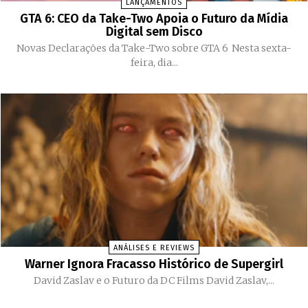
LANÇAMENTOS
GTA 6: CEO da Take-Two Apoia o Futuro da Mídia
Digital sem Disco
Novas Declarações da Take-Two sobre GTA 6 Nesta sexta-
feira, dia...
ANÁLISES E REVIEWS
Warner Ignora Fracasso Histórico de Supergirl
David Zaslav e o Futuro da DC Films David Zaslav,...