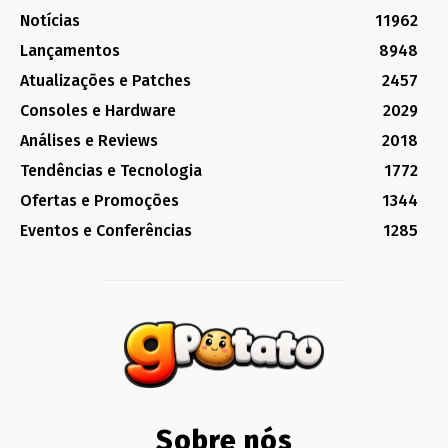
Notícias
11962
Lançamentos
8948
Atualizações e Patches
2457
Consoles e Hardware
2029
Análises e Reviews
2018
Tendências e Tecnologia
1772
Ofertas e Promoções
1344
Eventos e Conferências
1285
Sobre nós