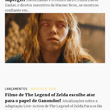
David Zaslav e o Futuro da DC Films David
Zaslav, o diretor executivo da Warner Bros., se mostrou
confiante em...
LANÇAMENTOS
AGOSTO 8, 2026
Filme de The Legend of Zelda escolhe ator
para o papel de Ganondorf
Atualizações sobre a
Adaptação Live-Action de The Legend of Zelda Para os fãs