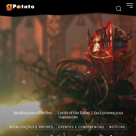
Atualizações e Patches
Lords of the Fallen 2 fará presença na
Gamescom
ATUALIZAÇÕES E PATCHES
EVENTOS E CONFERÊNCIAS
NOTÍCIAS