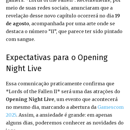
gamers: *Lords of the Fallen*. Recentemente, por
meio de suas redes sociais, anunciaram que a
revelação desse novo capítulo ocorrerá no dia
19
de agosto
, acompanhada por uma arte onde se
destaca o número “II”, que parece ter sido pintado
com sangue.
Expectativas para o Opening
Night Live
Essa comunicação praticamente confirma que
*Lords of the Fallen II* será uma das atrações do
Opening Night Live
, um evento que acontecerá
no mesmo dia, marcando a abertura da
Gamescom
2025
. Assim, a ansiedade é grande: em apenas
alguns dias, poderemos conhecer as novidades do