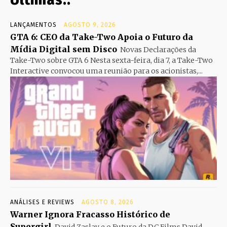
LANÇAMENTOS
AGOSTO 9, 2026
GTA 6: CEO da Take-Two Apoia o Futuro da
Mídia Digital sem Disco
Novas Declarações da
Take-Two sobre GTA 6 Nesta sexta-feira, dia 7, a Take-Two
Interactive convocou uma reunião para os acionistas,...
ANÁLISES E REVIEWS
AGOSTO 8, 2026
Warner Ignora Fracasso Histórico de
Supergirl