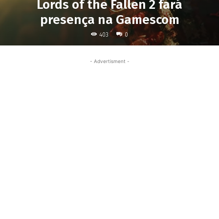
Lords of the Fallen 2 fará
presença na Gamescom
403
0
- Advertisment -