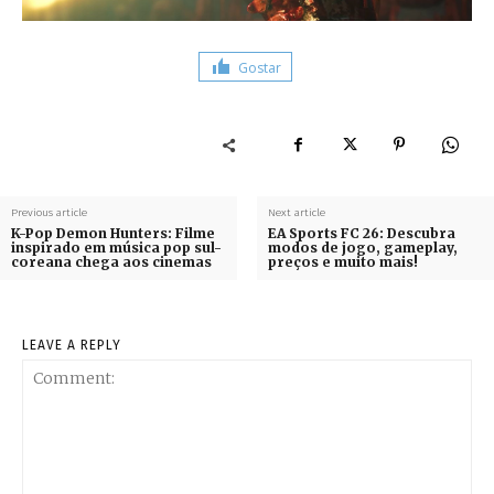
Gostar
Previous article
Next article
K-Pop Demon Hunters: Filme
EA Sports FC 26: Descubra
inspirado em música pop sul-
modos de jogo, gameplay,
coreana chega aos cinemas
preços e muito mais!
LEAVE A REPLY