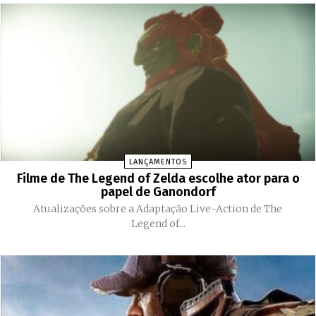
LANÇAMENTOS
Filme de The Legend of Zelda escolhe ator para o
papel de Ganondorf
Atualizações sobre a Adaptação Live-Action de The
Legend of...