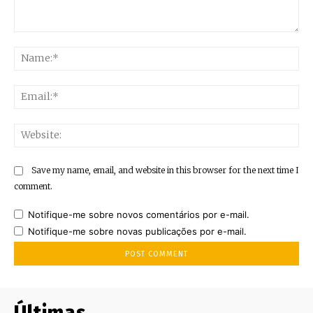
Comment:
Na
Ema
Web
Save my name, email, and website in this browser for the next time I
comment.
Notifique-me sobre novos comentários por e-mail.
Notifique-me sobre novas publicações por e-mail.
Últimas..