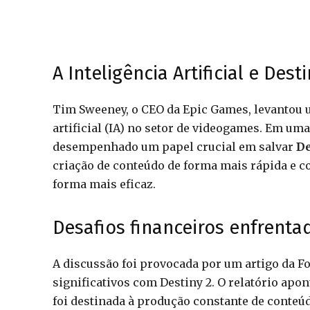
A Inteligência Artificial e Des
Tim Sweeney, o CEO da Epic Games, levantou u
artificial (IA) no setor de videogames. Em um
desempenhado um papel crucial em salvar
De
criação de conteúdo de forma mais rápida e 
forma mais eficaz.
Desafios financeiros enfrenta
A discussão foi provocada por um artigo da F
significativos com Destiny 2. O relatório apo
foi destinada à produção constante de conteúd