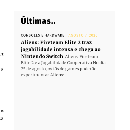
Últimas..
CONSOLES E HARDWARE
AGOSTO 7, 2026
Aliens: Fireteam Elite 2 traz
jogabilidade intensa e chega ao
er
Nintendo Switch
Aliens: Fireteam
Elite 2 e a Jogabilidade Cooperativa No dia
25 de agosto, os fãs de games poderão
de
experimentar Aliens:...
os
sa