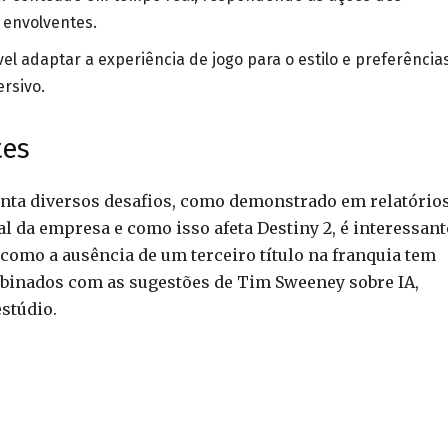
 envolventes.
el adaptar a experiência de jogo para o estilo e preferência
rsivo.
tes
enta diversos desafios, como demonstrado em relatório
al da empresa e como isso afeta Destiny 2, é interessant
como a ausência de um terceiro título na franquia tem
mbinados com as sugestões de Tim Sweeney sobre IA,
stúdio.