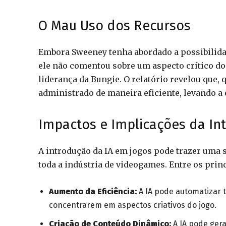
O Mau Uso dos Recursos
Embora Sweeney tenha abordado a possibilidad
ele não comentou sobre um aspecto crítico do 
liderança da Bungie. O relatório revelou que, 
administrado de maneira eficiente, levando a 
Impactos e Implicações da Inte
A introdução da IA em jogos pode trazer uma s
toda a indústria de videogames. Entre os prin
Aumento da Eficiência:
A IA pode automatizar t
concentrarem em aspectos criativos do jogo.
Criação de Conteúdo Dinâmico:
A IA pode ger