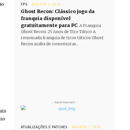
ão
FPS
AGOSTO 7, 2026
Ghost Recon: Clássico jogo da
franquia disponível
gratuitamente para PC
A Franquia
Ghost Recon: 25 Anos de Tiro Tático A
renomada franquia de tiros táticos Ghost
Recon acaba de comemorar...
- Advertisement -
ais
omo
ATUALIZAÇÕES E PATCHES
AGOSTO 7, 2026