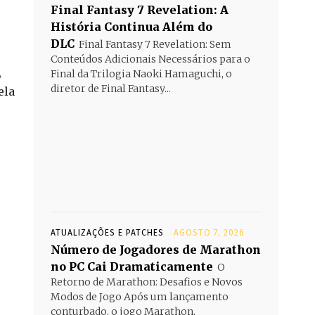
Final Fantasy 7 Revelation: A
História Continua Além do
DLC
Final Fantasy 7 Revelation: Sem
Conteúdos Adicionais Necessários para o
,
Final da Trilogia Naoki Hamaguchi, o
diretor de Final Fantasy...
ela
ATUALIZAÇÕES E PATCHES
AGOSTO 7, 2026
Número de Jogadores de Marathon
no PC Cai Dramaticamente
O
Retorno de Marathon: Desafios e Novos
Modos de Jogo Após um lançamento
conturbado, o jogo Marathon,