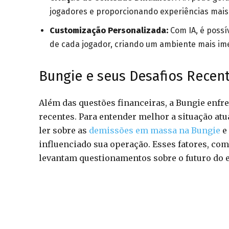
jogadores e proporcionando experiências mais
Customização Personalizada:
Com IA, é possív
de cada jogador, criando um ambiente mais ime
Bungie e seus Desafios Recen
Além das questões financeiras, a Bungie enfr
recentes. Para entender melhor a situação atu
ler sobre as
demissões em massa na Bungie
e 
influenciado sua operação. Esses fatores, co
levantam questionamentos sobre o futuro do e