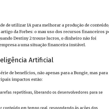
e de utilizar IA para melhorar a produção de conteúdo
artigo da Forbes: o mau uso dos recursos financeiros p
quando Destiny 2 trouxe lucros, o dinheiro não foi
empresa a uma situação financeira instável.
ligência Artificial
érie de benefícios, não apenas para a Bungie, mas para
cipais impactos estão:
arefas repetitivas, liberando os desenvolvedores para se
ar conteúdo em tempo real, respondendo às ações dos