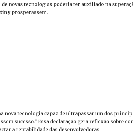
de novas tecnologias poderia ter auxiliado na superaç
tiny
prosperassem.
ma nova tecnologia capaz de ultrapassar um dos princip
essem sucesso.” Essa declaração gera reflexão sobre c
ctar a rentabilidade das desenvolvedoras.