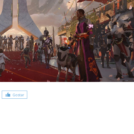
Gostar
Share