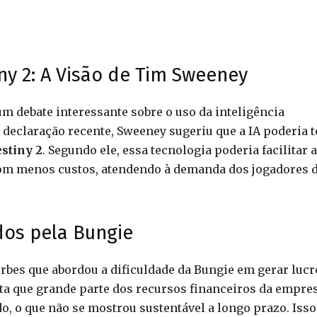
tiny 2: A Visão de Tim Sweeney
m debate interessante sobre o uso da inteligência
a declaração recente, Sweeney sugeriu que a IA poderia t
stiny 2
. Segundo ele, essa tecnologia poderia facilitar a
com menos custos, atendendo à demanda dos jogadores 
dos pela Bungie
orbes que abordou a dificuldade da Bungie em gerar lucr
nta que grande parte dos recursos financeiros da empre
o, o que não se mostrou sustentável a longo prazo. Isso