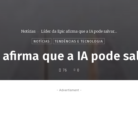
Notícias
Líder da Epic afirma que a IA pode salvar...
NOTÍCIAS
TENDÊNCIAS E TECNOLOGIA
 afirma que a IA pode sa
76
0
- Advertisment -
Share