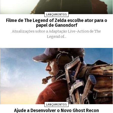
LANÇAMENTOS
Filme de The Legend of Zelda escolhe ator para o
papel de Ganondorf
Atualizações sobre a Adaptação Live-Action de The
Legend of...
LANÇAMENTOS
Ajude a Desenvolver o Novo Ghost Recon