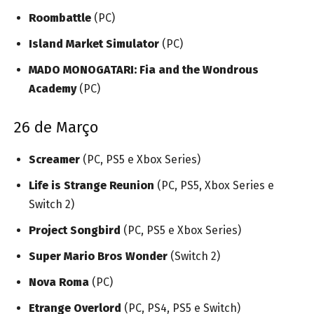
Roombattle
(PC)
Island Market Simulator
(PC)
MADO MONOGATARI: Fia and the Wondrous
Academy
(PC)
26 de Março
Screamer
(PC, PS5 e Xbox Series)
Life is Strange Reunion
(PC, PS5, Xbox Series e
Switch 2)
Project Songbird
(PC, PS5 e Xbox Series)
Super Mario Bros Wonder
(Switch 2)
Nova Roma
(PC)
Etrange Overlord
(PC, PS4, PS5 e Switch)