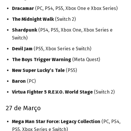
Dracamar
(PC, PS4, PS5, Xbox One e Xbox Series)
The Midnight Walk
(Switch 2)
Shardpunk
(PS4, PS5, Xbox One, Xbox Series e
Switch)
Devil Jam
(PS5, Xbox Series e Switch)
The Boys Trigger Warning
(Meta Quest)
New Super Lucky’s Tale
(PS5)
Baron
(PC)
Virtua Fighter 5 R.E.V.O. World Stage
(Switch 2)
27 de Março
Mega Man Star Force: Legacy Collection
(PC, PS4,
PS5, Xbox Series e Switch)