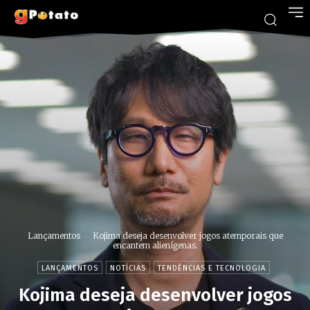
Lançamentos
Kojima deseja desenvolver jogos atemporais que
encantem alienígenas.
LANÇAMENTOS
NOTÍCIAS
TENDÊNCIAS E TECNOLOGIA
Kojima deseja desenvolver jogos