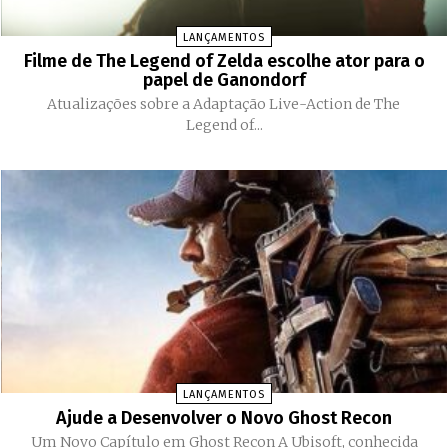
LANÇAMENTOS
Filme de The Legend of Zelda escolhe ator para o
papel de Ganondorf
Atualizações sobre a Adaptação Live-Action de The
Legend of...
LANÇAMENTOS
Ajude a Desenvolver o Novo Ghost Recon
Um Novo Capítulo em Ghost Recon A Ubisoft, conhecida