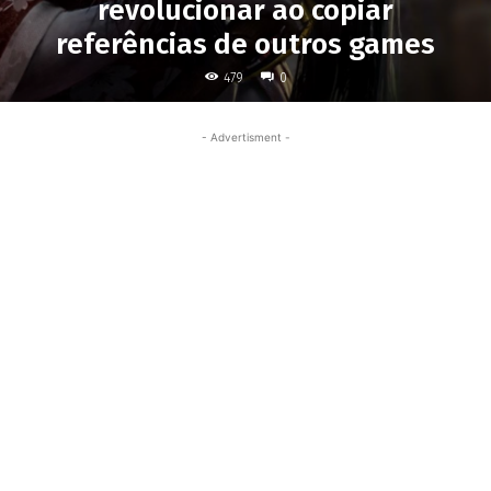
revolucionar ao copiar
referências de outros games
479
0
- Advertisment -