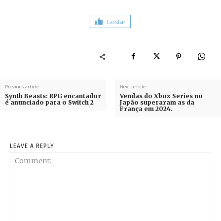
Gostar
Previous article
Next article
Synth Beasts: RPG encantador
Vendas do Xbox Series no
é anunciado para o Switch 2
Japão superaram as da
França em 2024.
LEAVE A REPLY