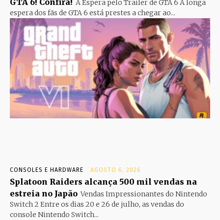
GTA 6! Confira!
A Espera pelo Trailer de GTA 6 A longa
espera dos fãs de GTA 6 está prestes a chegar ao...
CONSOLES E HARDWARE
AGOSTO 6, 2026
Splatoon Raiders alcança 500 mil vendas na
estreia no Japão
Vendas Impressionantes do Nintendo
Switch 2 Entre os dias 20 e 26 de julho, as vendas do
console Nintendo Switch...