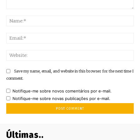
Comment:
Na
Ema
Web
Save my name, email, and website in this browser for the next time I
comment.
Notifique-me sobre novos comentários por e-mail.
Notifique-me sobre novas publicações por e-mail.
Últimas..