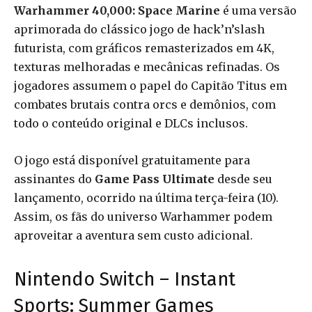
Warhammer 40,000: Space Marine
é uma versão
aprimorada do clássico jogo de hack’n’slash
futurista, com gráficos remasterizados em 4K,
texturas melhoradas e mecânicas refinadas. Os
jogadores assumem o papel do Capitão Titus em
combates brutais contra orcs e demônios, com
todo o conteúdo original e DLCs inclusos.
O jogo está disponível gratuitamente para
assinantes do
Game Pass Ultimate
desde seu
lançamento, ocorrido na última terça-feira (10).
Assim, os fãs do universo Warhammer podem
aproveitar a aventura sem custo adicional.
Nintendo Switch – Instant
Sports: Summer Games