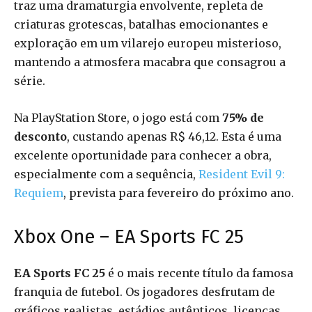
traz uma dramaturgia envolvente, repleta de
criaturas grotescas, batalhas emocionantes e
exploração em um vilarejo europeu misterioso,
mantendo a atmosfera macabra que consagrou a
série.
Na PlayStation Store, o jogo está com
75% de
desconto
, custando apenas R$ 46,12. Esta é uma
excelente oportunidade para conhecer a obra,
especialmente com a sequência,
Resident Evil 9:
Requiem
, prevista para fevereiro do próximo ano.
Xbox One – EA Sports FC 25
EA Sports FC 25
é o mais recente título da famosa
franquia de futebol. Os jogadores desfrutam de
gráficos realistas, estádios autênticos, licenças