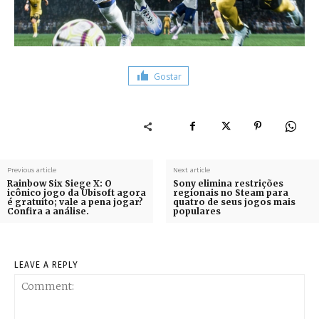
Gostar
Previous article
Next article
Rainbow Six Siege X: O
Sony elimina restrições
icônico jogo da Ubisoft agora
regionais no Steam para
é gratuito; vale a pena jogar?
quatro de seus jogos mais
Confira a análise.
populares
LEAVE A REPLY