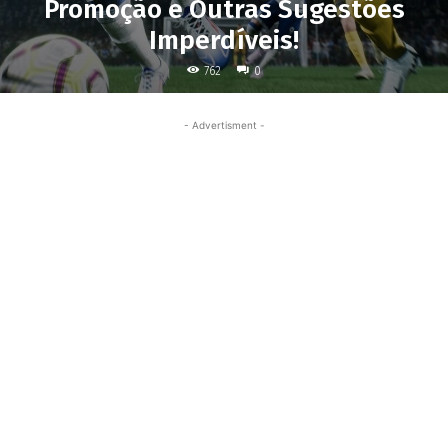
Promoção e Outras Sugestões
Imperdíveis!
762
0
- Advertisment -