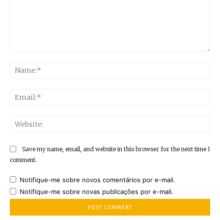
Comment:
Na
Ema
Web
Save my name, email, and website in this browser for the next time I
comment.
Notifique-me sobre novos comentários por e-mail.
Notifique-me sobre novas publicações por e-mail.