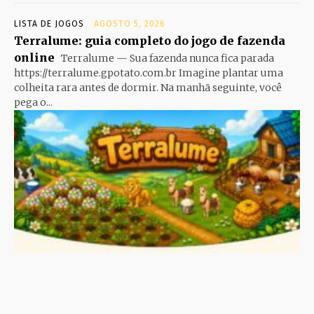
LISTA DE JOGOS
AGOSTO 5, 2026
Terralume: guia completo do jogo de fazenda
online
Terralume — Sua fazenda nunca fica parada
https://terralume.gpotato.com.br Imagine plantar uma
colheita rara antes de dormir. Na manhã seguinte, você
pega o...