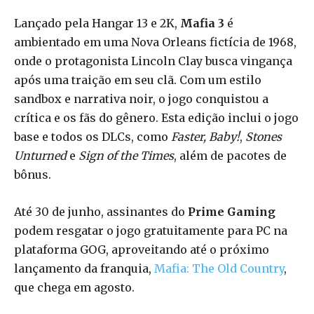
Lançado pela Hangar 13 e 2K,
Mafia 3
é
ambientado em uma Nova Orleans fictícia de 1968,
onde o protagonista Lincoln Clay busca vingança
após uma traição em seu clã. Com um estilo
sandbox e narrativa noir, o jogo conquistou a
crítica e os fãs do gênero. Esta edição inclui o jogo
base e todos os DLCs, como
Faster, Baby!
,
Stones
Unturned
e
Sign of the Times
, além de pacotes de
bônus.
Até 30 de junho, assinantes do
Prime Gaming
podem resgatar o jogo gratuitamente para PC na
plataforma GOG, aproveitando até o próximo
lançamento da franquia,
Mafia: The Old Country
,
que chega em agosto.