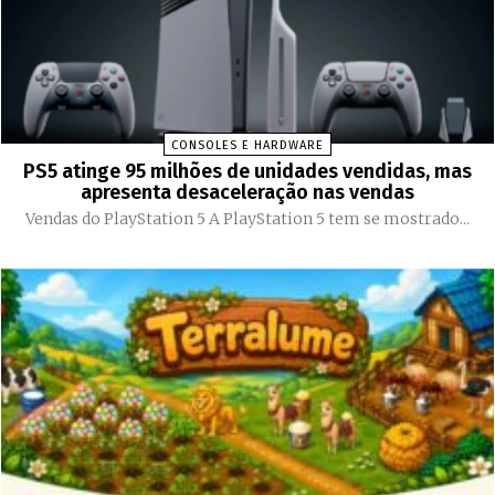
CONSOLES E HARDWARE
PS5 atinge 95 milhões de unidades vendidas, mas
apresenta desaceleração nas vendas
Vendas do PlayStation 5 A PlayStation 5 tem se mostrado...