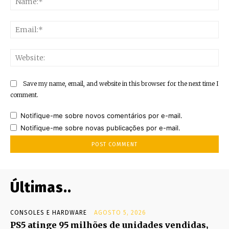
Ema
Web
Save my name, email, and website in this browser for the next time I
comment.
Notifique-me sobre novos comentários por e-mail.
Notifique-me sobre novas publicações por e-mail.
Últimas..
CONSOLES E HARDWARE
AGOSTO 5, 2026
PS5 atinge 95 milhões de unidades vendidas,