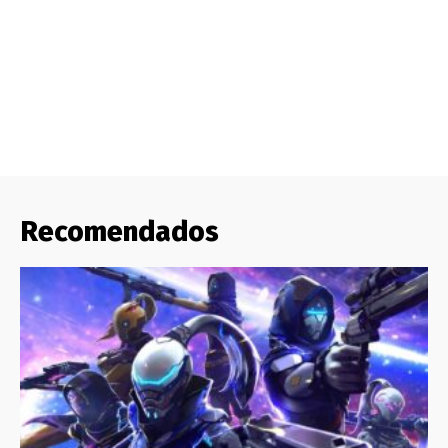
Recomendados