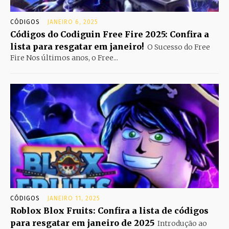
CÓDIGOS
JANEIRO 6, 2025
Códigos do Codiguin Free Fire 2025: Confira a
lista para resgatar em janeiro!
O Sucesso do Free
Fire Nos últimos anos, o Free...
CÓDIGOS
JANEIRO 11, 2025
Roblox Blox Fruits: Confira a lista de códigos
para resgatar em janeiro de 2025
Introdução ao