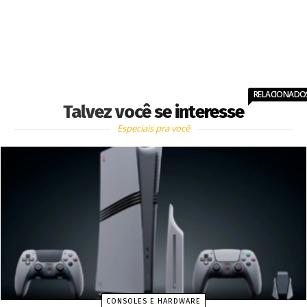
RELACIONADO
Talvez você se interesse
Especiais pra você
CONSOLES E HARDWARE