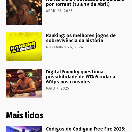
por Torrent (13 a 19 de Abril)
ABRIL 23, 2026
Ranking: os melhores jogos de
sobrevivência da história
NOVEMBRO 26, 2024
Digital Foundry questiona
possibilidade de GTA 6 rodar a
60fps nos consoles
MAIO 7, 2025
Mais lidos
Códigos do Codiguin Free Fire 2025: