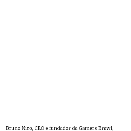
Bruno Niro, CEO e fundador da Gamers Brawl,