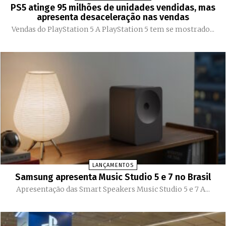
PS5 atinge 95 milhões de unidades vendidas, mas
apresenta desaceleração nas vendas
Vendas do PlayStation 5 A PlayStation 5 tem se mostrado...
LANÇAMENTOS
Samsung apresenta Music Studio 5 e 7 no Brasil
Apresentação das Smart Speakers Music Studio 5 e 7 A...