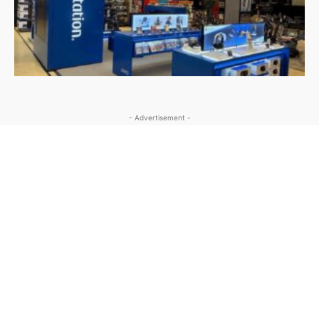
- Advertisement -