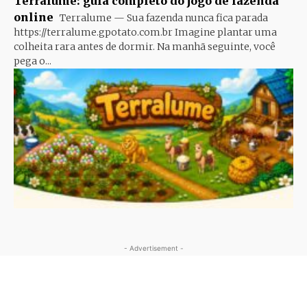
Terralume: guia completo do jogo de fazenda
online
Terralume — Sua fazenda nunca fica parada
https://terralume.gpotato.com.br Imagine plantar uma
colheita rara antes de dormir. Na manhã seguinte, você
pega o...
- Advertisement -