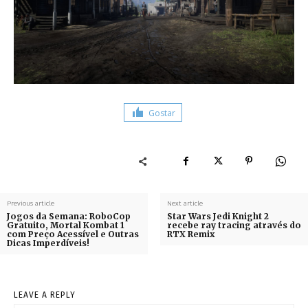
Gostar
Previous article
Next article
Jogos da Semana: RoboCop
Star Wars Jedi Knight 2
Gratuito, Mortal Kombat 1
recebe ray tracing através do
com Preço Acessível e Outras
RTX Remix
Dicas Imperdíveis!
LEAVE A REPLY