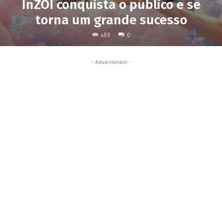
InZOI conquista o público e se
torna um grande sucesso
488
0
- Advertisment -