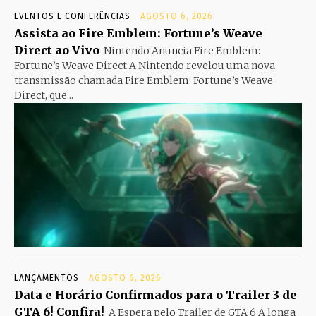
EVENTOS E CONFERÊNCIAS
AGOSTO 6, 2026
Assista ao Fire Emblem: Fortune’s Weave
Direct ao Vivo
Nintendo Anuncia Fire Emblem:
Fortune’s Weave Direct A Nintendo revelou uma nova
transmissão chamada Fire Emblem: Fortune’s Weave
Direct, que...
LANÇAMENTOS
AGOSTO 6, 2026
Data e Horário Confirmados para o Trailer 3 de
GTA 6! Confira!
A Espera pelo Trailer de GTA 6 A longa