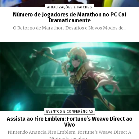
ATUALIZAÇÕES E PATCHES
Número de Jogadores de Marathon no PC Cai
Dramaticamente
O Retorno de Marathon: Desafios e Novos Modos de...
EVENTOS E CONFERÊNCIAS
Assista ao Fire Emblem: Fortune’s Weave Direct ao
Vivo
Nintendo Anuncia Fire Emblem: Fortune’s Weave Direct A
Nintendo revelou...