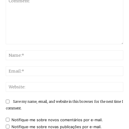
Comment:
Na
Ema
Web
Save my name, email, and website in this browser for the next time I
comment.
Notifique-me sobre novos comentários por e-mail.
Notifique-me sobre novas publicações por e-mail.