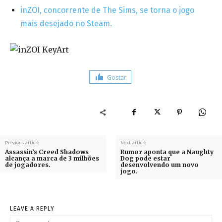
inZOI, concorrente de The Sims, se torna o jogo
mais desejado no Steam.
Gostar
Previous article
Next article
Assassin’s Creed Shadows
Rumor aponta que a Naughty
alcança a marca de 3 milhões
Dog pode estar
de jogadores.
desenvolvendo um novo
jogo.
LEAVE A REPLY