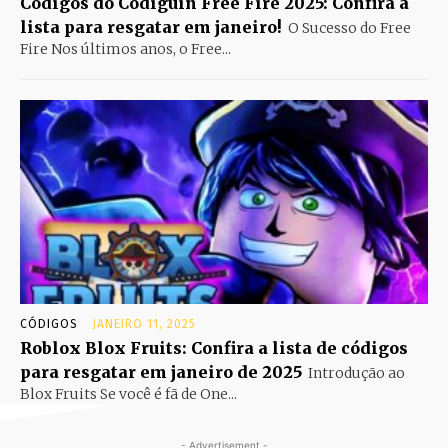
Códigos do Codiguin Free Fire 2025: Confira a
lista para resgatar em janeiro!
O Sucesso do Free
Fire Nos últimos anos, o Free...
CÓDIGOS
JANEIRO 11, 2025
Roblox Blox Fruits: Confira a lista de códigos
para resgatar em janeiro de 2025
Introdução ao
Blox Fruits Se você é fã de One...
- Advertisement -