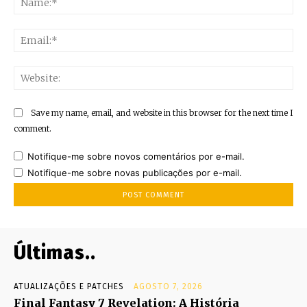
Ema
Web
Save my name, email, and website in this browser for the next time I
comment.
Notifique-me sobre novos comentários por e-mail.
Notifique-me sobre novas publicações por e-mail.
Últimas..
ATUALIZAÇÕES E PATCHES
AGOSTO 7, 2026
Final Fantasy 7 Revelation: A História