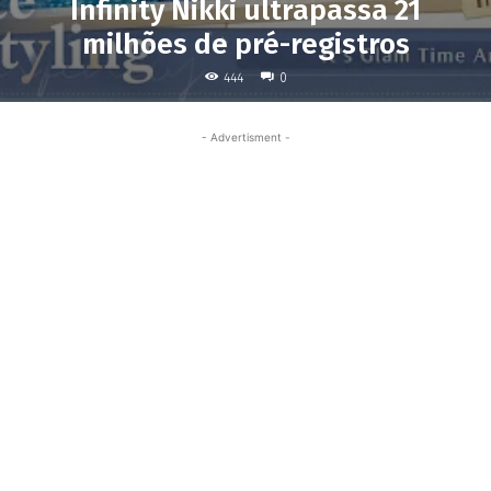
Infinity Nikki ultrapassa 21
milhões de pré-registros
444
0
- Advertisment -