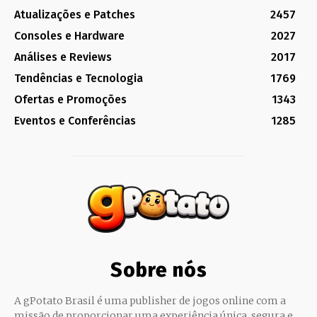
Atualizações e Patches
2457
Consoles e Hardware
2027
Análises e Reviews
2017
Tendências e Tecnologia
1769
Ofertas e Promoções
1343
Eventos e Conferências
1285
Sobre nós
A gPotato Brasil é uma publisher de jogos online com a
missão de proporcionar uma experiência única, segura e