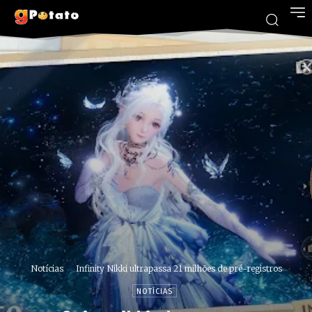
Notícias
Infinity Nikki ultrapassa 21 milhões de pré-registros
NOTÍCIAS