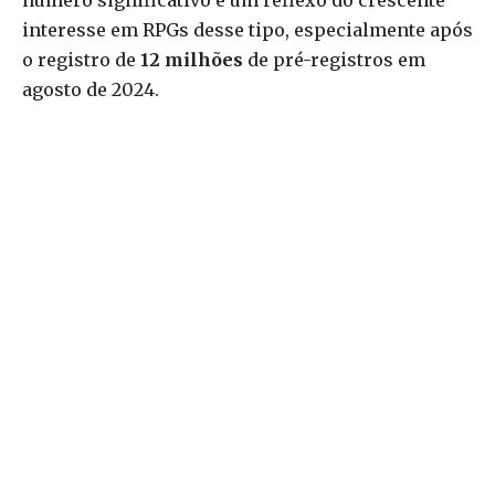
número significativo é um reflexo do crescente
interesse em RPGs desse tipo, especialmente após
o registro de
12 milhões
de pré-registros em
agosto de 2024.