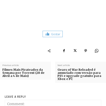
Gostar
Previous article
Next article
Filmes Mais Pirateados da
Gears of War Reloaded é
Semana por Torrent (28 de
anunciado com versão para
Abril a 4 de Maio)
PS5 e upgrade gratuito para
Xbox e PC
LEAVE A REPLY