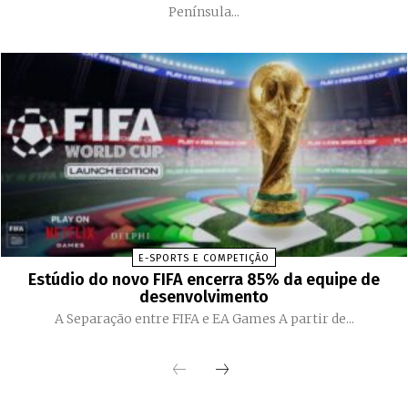
Península...
E-SPORTS E COMPETIÇÃO
Estúdio do novo FIFA encerra 85% da equipe de
desenvolvimento
A Separação entre FIFA e EA Games A partir de...