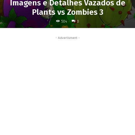
Imagens e Detalhes Vazados de
Plants vs Zombies 3
504
0
- Advertisment -