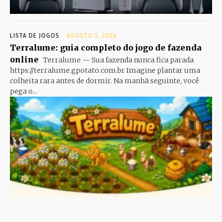
LISTA DE JOGOS
AGOSTO 5, 2026
Terralume: guia completo do jogo de fazenda
online
Terralume — Sua fazenda nunca fica parada
https://terralume.gpotato.com.br Imagine plantar uma
colheita rara antes de dormir. Na manhã seguinte, você
pega o...