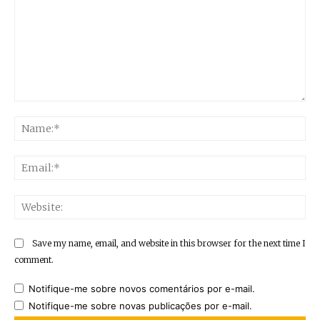
Comment:
Na
Ema
Web
Save my name, email, and website in this browser for the next time I
comment.
Notifique-me sobre novos comentários por e-mail.
Notifique-me sobre novas publicações por e-mail.