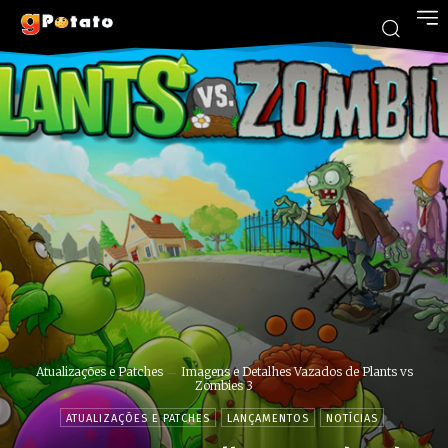
Atualizações e Patches
Imagens e Detalhes Vazados de Plants vs
Zombies 3
ATUALIZAÇÕES E PATCHES
LANÇAMENTOS
NOTÍCIAS