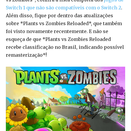
Switch 1 que não são compatíveis com o Switch 2
.
Além disso, fique por dentro das atualizações
sobre *Plants vs Zombies Reloaded*, que também
foi visto novamente recentemente. E não se
esqueça de que *Plants vs Zombies Reloaded
recebe classificação no Brasil, indicando possível
remasterização*!