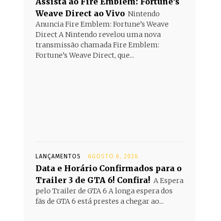
Assista ao Fire Emblem: Fortune’s
Weave Direct ao Vivo
Nintendo
Anuncia Fire Emblem: Fortune’s Weave
Direct A Nintendo revelou uma nova
transmissão chamada Fire Emblem:
Fortune’s Weave Direct, que...
LANÇAMENTOS
AGOSTO 6, 2026
Data e Horário Confirmados para o
Trailer 3 de GTA 6! Confira!
A Espera
pelo Trailer de GTA 6 A longa espera dos
fãs de GTA 6 está prestes a chegar ao...