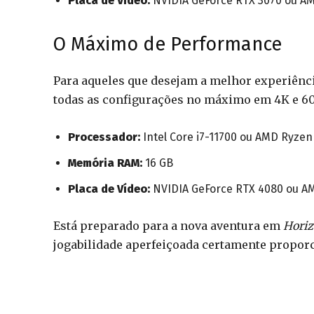
Placa de Vídeo:
NVIDIA GeForce RTX 3070 ou A
O Máximo de Performance
Para aqueles que desejam a melhor experiênc
todas as configurações no máximo em 4K e 60 
Processador:
Intel Core i7-11700 ou AMD Ryzen
Memória RAM:
16 GB
Placa de Vídeo:
NVIDIA GeForce RTX 4080 ou A
Está preparado para a nova aventura em
Horiz
jogabilidade aperfeiçoada certamente propor