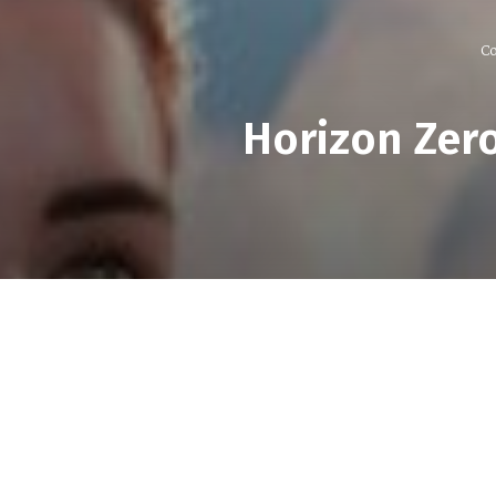
Co
Horizon Zer