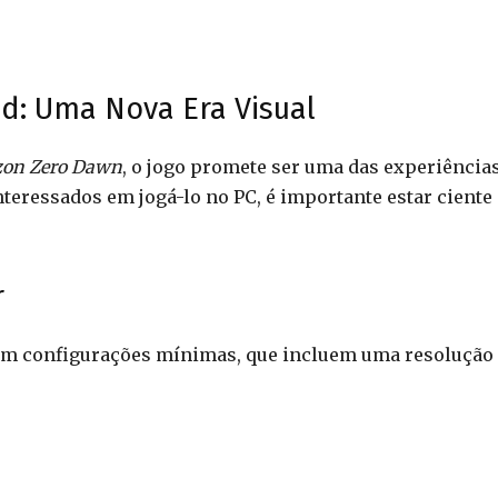
d: Uma Nova Era Visual
zon Zero Dawn
, o jogo promete ser uma das experiência
teressados em jogá-lo no PC, é importante estar ciente
r
m configurações mínimas, que incluem uma resolução