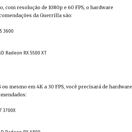
o, com resolução de 1080p e 60 FPS, o hardware
comendações da Guerrilla são:
5 3600
MD Radeon RX 5500 XT
PS ou mesmo em 4K a 30 FPS, você precisará de hardware
comendados:
7 3700X