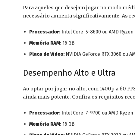
Para aqueles que desejam jogar no modo médi
necessário aumenta significativamente. As re
Processador:
Intel Core i5-8600 ou AMD Ryzen 
Memória RAM:
16 GB
Placa de Vídeo:
NVIDIA GeForce RTX 3060 ou A
Desempenho Alto e Ultra
Ao optar por jogar no alto, com 1400p a 60 F
ainda mais potente. Confira os requisitos re
Processador:
Intel Core i7-9700 ou AMD Ryzen 
Memória RAM:
16 GB