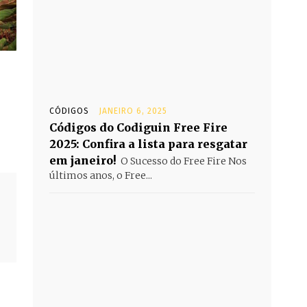
CÓDIGOS
JANEIRO 6, 2025
Códigos do Codiguin Free Fire
2025: Confira a lista para resgatar
em janeiro!
O Sucesso do Free Fire Nos
últimos anos, o Free...