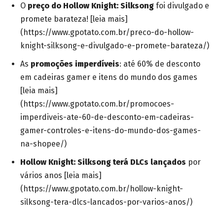
O
preço do Hollow Knight: Silksong
foi divulgado e
promete barateza! [leia mais]
(https://www.gpotato.com.br/preco-do-hollow-
knight-silksong-e-divulgado-e-promete-barateza/)
As
promoções imperdíveis
: até 60% de desconto
em cadeiras gamer e itens do mundo dos games
[leia mais]
(https://www.gpotato.com.br/promocoes-
imperdiveis-ate-60-de-desconto-em-cadeiras-
gamer-controles-e-itens-do-mundo-dos-games-
na-shopee/)
Hollow Knight: Silksong terá DLCs lançados
por
vários anos [leia mais]
(https://www.gpotato.com.br/hollow-knight-
silksong-tera-dlcs-lancados-por-varios-anos/)