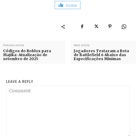
Gostar
Previous article
Next article
Códigos do Roblox para
Jogadores Testaram a Beta
Majika: Atualização de
de Battlefield 6 Abaixo das
setembro de 2025
Especificações Mínimas
LEAVE A REPLY