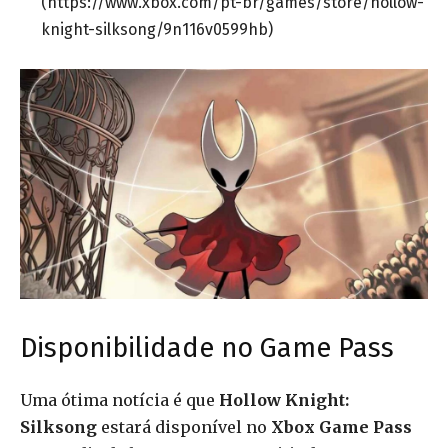
(https://www.xbox.com/pt-br/games/store/hollow-
knight-silksong/9n116v0599hb)
Disponibilidade no Game Pass
Uma ótima notícia é que
Hollow Knight:
Silksong
estará disponível no
Xbox Game Pass