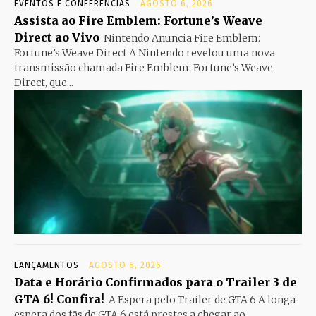
EVENTOS E CONFERÊNCIAS
AGOSTO 6, 2026
Assista ao Fire Emblem: Fortune’s Weave
Direct ao Vivo
Nintendo Anuncia Fire Emblem:
Fortune’s Weave Direct A Nintendo revelou uma nova
transmissão chamada Fire Emblem: Fortune’s Weave
Direct, que...
LANÇAMENTOS
AGOSTO 6, 2026
Data e Horário Confirmados para o Trailer 3 de
GTA 6! Confira!
A Espera pelo Trailer de GTA 6 A longa
espera dos fãs de GTA 6 está prestes a chegar ao...