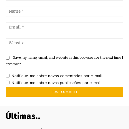
Comment:
Na
Ema
Web
Save my name, email, and website in this browser for the next time I
comment.
Notifique-me sobre novos comentários por e-mail.
Notifique-me sobre novas publicações por e-mail.
Últimas..