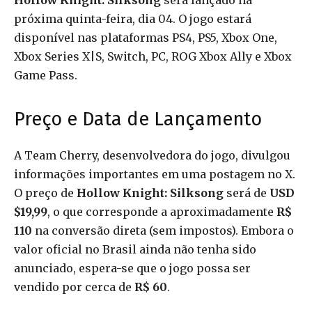
Hollow Knight: Silksong
será lançado na
próxima quinta-feira, dia 04. O jogo estará
disponível nas plataformas PS4, PS5, Xbox One,
Xbox Series X|S, Switch, PC, ROG Xbox Ally e Xbox
Game Pass.
Preço e Data de Lançamento
A Team Cherry, desenvolvedora do jogo, divulgou
informações importantes em uma postagem no X.
O preço de
Hollow Knight: Silksong
será de
USD
$19,99
, o que corresponde a aproximadamente
R$
110
na conversão direta (sem impostos). Embora o
valor oficial no Brasil ainda não tenha sido
anunciado, espera-se que o jogo possa ser
vendido por cerca de
R$ 60
.