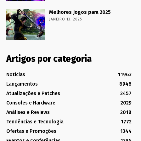
Melhores Jogos para 2025
JANEIRO 13, 2025
Artigos por categoria
Notícias
11963
Lançamentos
8948
Atualizações e Patches
2457
Consoles e Hardware
2029
Análises e Reviews
2018
Tendências e Tecnologia
1772
Ofertas e Promoções
1344
Eventos e Conferências
1285