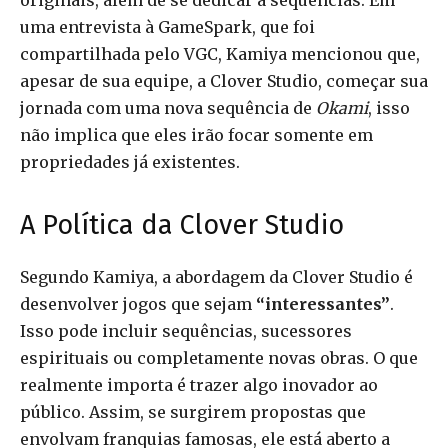
originais, além de se dedicar a sequências. Em
uma entrevista à GameSpark, que foi
compartilhada pelo VGC, Kamiya mencionou que,
apesar de sua equipe, a Clover Studio, começar sua
jornada com uma nova sequência de
Okami
, isso
não implica que eles irão focar somente em
propriedades já existentes.
A Política da Clover Studio
Segundo Kamiya, a abordagem da Clover Studio é
desenvolver jogos que sejam
“interessantes”
.
Isso pode incluir sequências, sucessores
espirituais ou completamente novas obras. O que
realmente importa é trazer algo inovador ao
público. Assim, se surgirem propostas que
envolvam franquias famosas, ele está aberto a