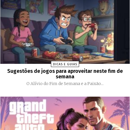
DICAS E GUIAS
Sugestões de jogos para aproveitar neste fim de
semana
O Alívio do Fim de Semana e a Paixão...