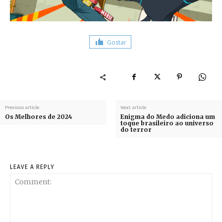
Gostar
Previous article
Next article
Os Melhores de 2024
Enigma do Medo adiciona um
toque brasileiro ao universo
do terror
LEAVE A REPLY