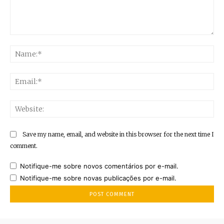
Comment:
Na
Ema
Web
Save my name, email, and website in this browser for the next time I
comment.
Notifique-me sobre novos comentários por e-mail.
Notifique-me sobre novas publicações por e-mail.