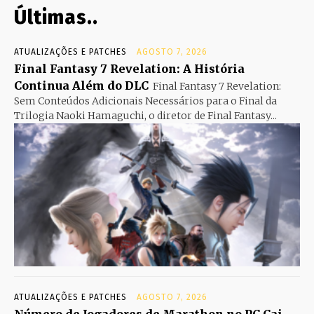
Últimas..
ATUALIZAÇÕES E PATCHES
AGOSTO 7, 2026
Final Fantasy 7 Revelation: A História
Continua Além do DLC
Final Fantasy 7 Revelation:
Sem Conteúdos Adicionais Necessários para o Final da
Trilogia Naoki Hamaguchi, o diretor de Final Fantasy...
ATUALIZAÇÕES E PATCHES
AGOSTO 7, 2026
Número de Jogadores de Marathon no PC Cai