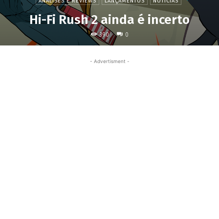
ANÁLISES E REVIEWS
LANÇAMENTOS
NOTÍCIAS
Hi-Fi Rush 2 ainda é incerto
390
0
- Advertisment -