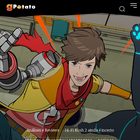
Análises e Reviews
Hi-Fi Rush 2 ainda é incerto