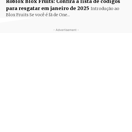
Roblox Blox Fruits: Confira a lista de códigos
para resgatar em janeiro de 2025
Introdução ao
Blox Fruits Se você é fã de One...
- Advertisement -