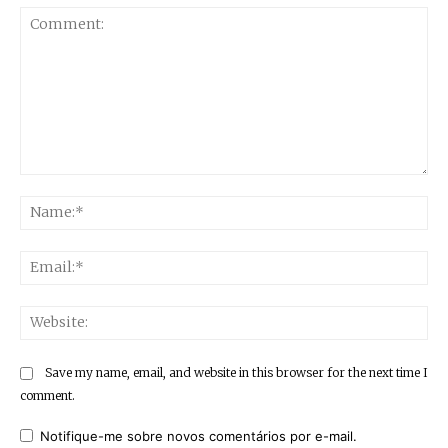
Comment:
Na
Ema
Web
Save my name, email, and website in this browser for the next time I
comment.
Notifique-me sobre novos comentários por e-mail.