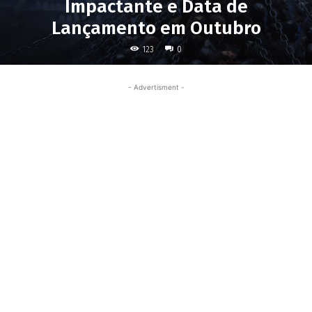
Impactante e Data de
Lançamento em Outubro
123
0
- Advertisment -