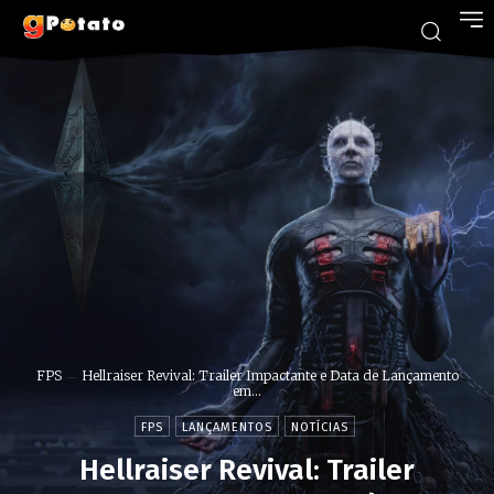
FPS
Hellraiser Revival: Trailer Impactante e Data de Lançamento
em...
FPS
LANÇAMENTOS
NOTÍCIAS
Hellraiser Revival: Trailer