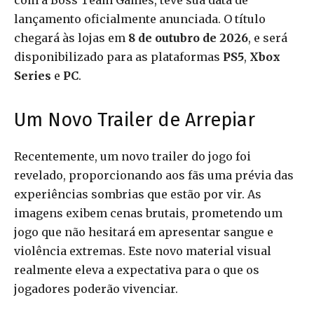
com a Boss Team Games, teve sua data de
lançamento oficialmente anunciada. O título
chegará às lojas em
8 de outubro de 2026
, e será
disponibilizado para as plataformas
PS5
,
Xbox
Series
e
PC
.
Um Novo Trailer de Arrepiar
Recentemente, um novo trailer do jogo foi
revelado, proporcionando aos fãs uma prévia das
experiências sombrias que estão por vir. As
imagens exibem cenas brutais, prometendo um
jogo que não hesitará em apresentar sangue e
violência extremas. Este novo material visual
realmente eleva a expectativa para o que os
jogadores poderão vivenciar.