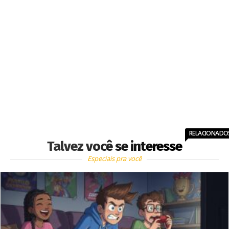
RELACIONADO
Talvez você se interesse
Especiais pra você