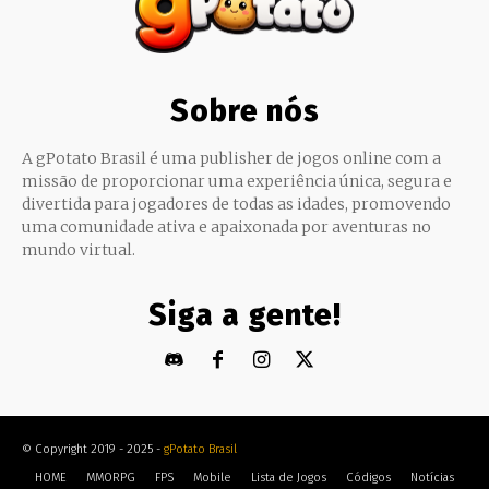
Sobre nós
A gPotato Brasil é uma publisher de jogos online com a
missão de proporcionar uma experiência única, segura e
divertida para jogadores de todas as idades, promovendo
uma comunidade ativa e apaixonada por aventuras no
mundo virtual.
Siga a gente!
© Copyright 2019 - 2025 -
gPotato Brasil
HOME
MMORPG
FPS
Mobile
Lista de Jogos
Códigos
Notícias