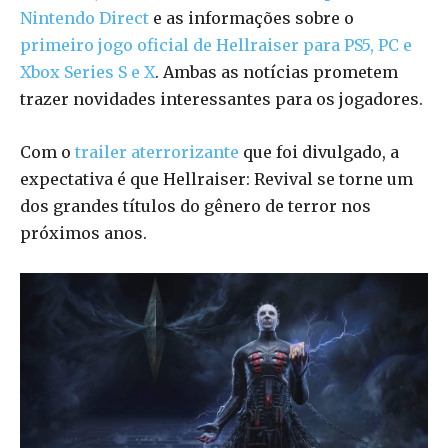
Nintendo Direct
e as informações sobre o
primeiro jogo oficial de Hellraiser para PS5, PC e
Xbox Series S e X
. Ambas as notícias prometem
trazer novidades interessantes para os jogadores.
Com o
trailer aterrorizante
que foi divulgado, a
expectativa é que Hellraiser: Revival se torne um
dos grandes títulos do gênero de terror nos
próximos anos.