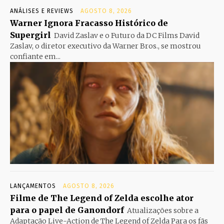
ANÁLISES E REVIEWS
AGOSTO 8, 2026
Warner Ignora Fracasso Histórico de
Supergirl
David Zaslav e o Futuro da DC Films David
Zaslav, o diretor executivo da Warner Bros., se mostrou
confiante em...
LANÇAMENTOS
AGOSTO 8, 2026
Filme de The Legend of Zelda escolhe ator
para o papel de Ganondorf
Atualizações sobre a
Adaptação Live-Action de The Legend of Zelda Para os fãs