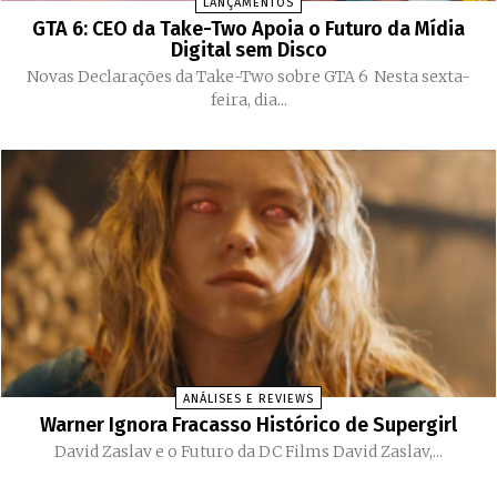
LANÇAMENTOS
GTA 6: CEO da Take-Two Apoia o Futuro da Mídia
Digital sem Disco
Novas Declarações da Take-Two sobre GTA 6 Nesta sexta-
feira, dia...
ANÁLISES E REVIEWS
Warner Ignora Fracasso Histórico de Supergirl
David Zaslav e o Futuro da DC Films David Zaslav,...