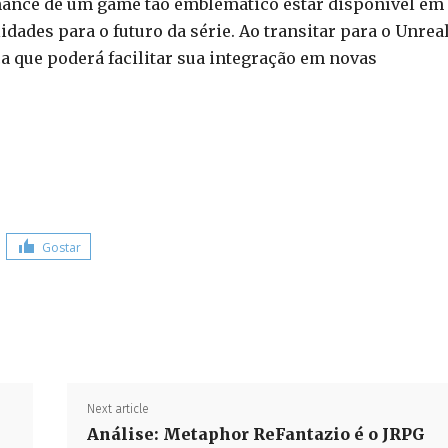
chance de um game tão emblemático estar disponível em
dades para o futuro da série. Ao transitar para o Unrea
a que poderá facilitar sua integração em novas
Gostar
Share
Next article
Análise: Metaphor ReFantazio é o JRPG