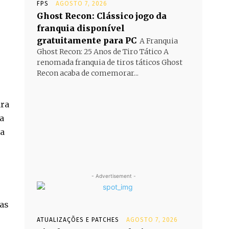
FPS
AGOSTO 7, 2026
Ghost Recon: Clássico jogo da
franquia disponível
gratuitamente para PC
A Franquia
Ghost Recon: 25 Anos de Tiro Tático A
renomada franquia de tiros táticos Ghost
Recon acaba de comemorar...
ara
a
na
- Advertisement -
ias
ATUALIZAÇÕES E PATCHES
AGOSTO 7, 2026