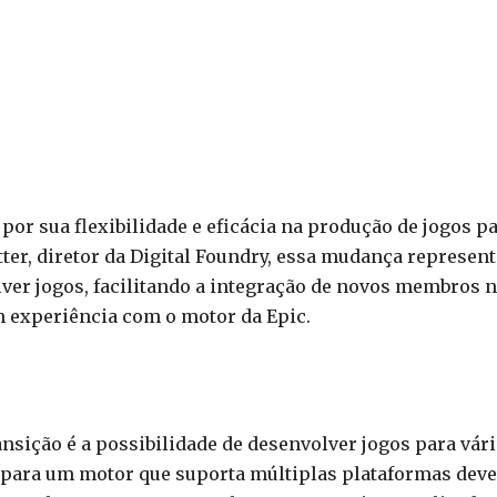
or sua flexibilidade e eficácia na produção de jogos p
ter, diretor da Digital Foundry, essa mudança represent
lver jogos, facilitando a integração de novos membros 
m experiência com o motor da Epic.
nsição é a possibilidade de desenvolver jogos para vár
 para um motor que suporta múltiplas plataformas deve