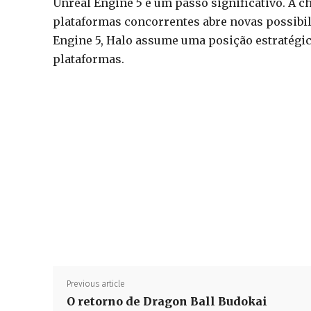
Unreal Engine 5 é um passo significativo. A 
plataformas concorrentes abre novas possibili
Engine 5, Halo assume uma posição estratégic
plataformas.
Previous article
O retorno de Dragon Ball Budokai