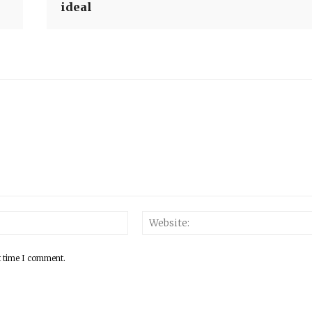
ideal
Email:*
t time I comment.