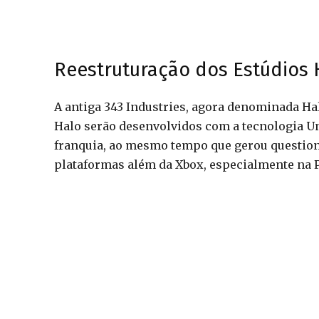
Reestruturação dos Estúdios 
A antiga 343 Industries, agora denominada Hal
Halo serão desenvolvidos com a tecnologia Un
franquia, ao mesmo tempo que gerou question
plataformas além da Xbox, especialmente na P