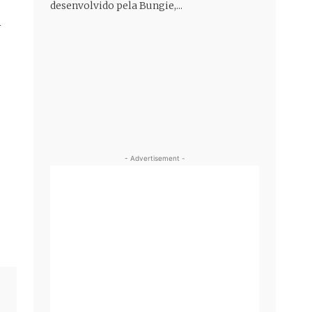
desenvolvido pela Bungie,...
l
- Advertisement -