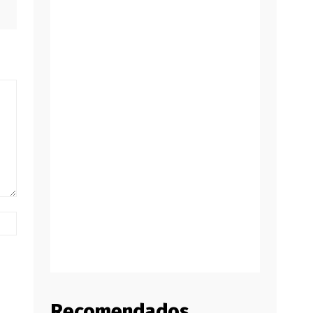
Website:
Recomendados