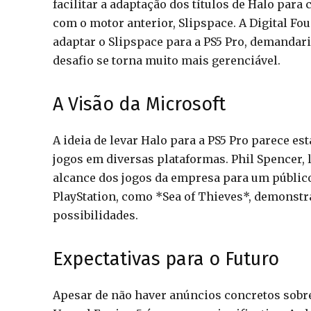
facilitar a adaptação dos títulos de Halo par
com o motor anterior, Slipspace. A Digital F
adaptar o Slipspace para a PS5 Pro, demandar
desafio se torna muito mais gerenciável.
A Visão da Microsoft
A ideia de levar Halo para a PS5 Pro parece es
jogos em diversas plataformas. Phil Spencer, 
alcance dos jogos da empresa para um público
PlayStation, como *Sea of Thieves*, demonstra
possibilidades.
Expectativas para o Futuro
Apesar de não haver anúncios concretos sobre