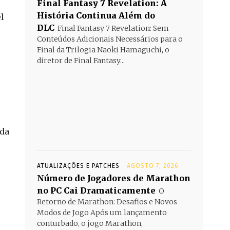
Final Fantasy 7 Revelation: A
História Continua Além do
l
DLC
Final Fantasy 7 Revelation: Sem
Conteúdos Adicionais Necessários para o
Final da Trilogia Naoki Hamaguchi, o
diretor de Final Fantasy...
 da
ATUALIZAÇÕES E PATCHES
AGOSTO 7, 2026
Número de Jogadores de Marathon
no PC Cai Dramaticamente
O
Retorno de Marathon: Desafios e Novos
Modos de Jogo Após um lançamento
conturbado, o jogo Marathon,