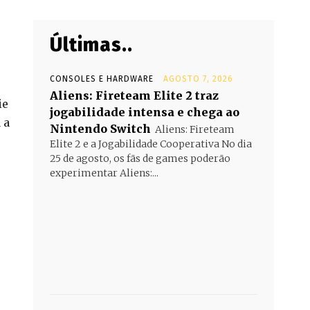
Últimas..
CONSOLES E HARDWARE
AGOSTO 7, 2026
Aliens: Fireteam Elite 2 traz
ie
jogabilidade intensa e chega ao
 a
Nintendo Switch
Aliens: Fireteam
Elite 2 e a Jogabilidade Cooperativa No dia
25 de agosto, os fãs de games poderão
experimentar Aliens:...