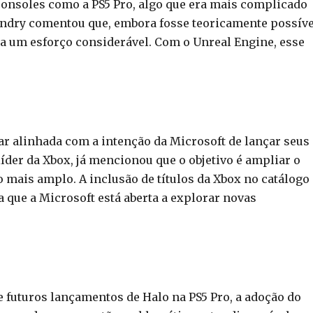
a consoles como a PS5 Pro, algo que era mais complicado
oundry comentou que, embora fosse teoricamente possíve
ia um esforço considerável. Com o Unreal Engine, esse
tar alinhada com a intenção da Microsoft de lançar seus
líder da Xbox, já mencionou que o objetivo é ampliar o
 mais amplo. A inclusão de títulos da Xbox no catálogo
 que a Microsoft está aberta a explorar novas
 futuros lançamentos de Halo na PS5 Pro, a adoção do