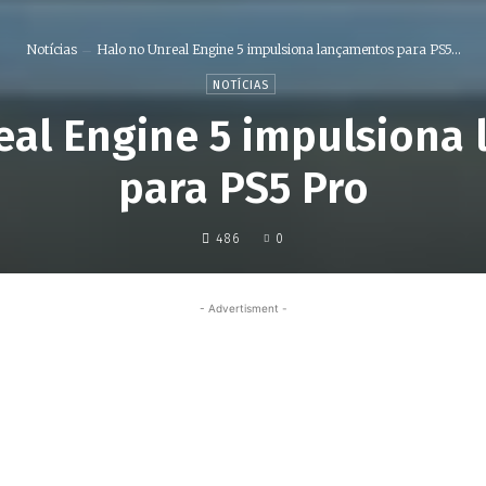
Notícias
Halo no Unreal Engine 5 impulsiona lançamentos para PS5...
NOTÍCIAS
eal Engine 5 impulsiona
para PS5 Pro
486
0
- Advertisment -
Share