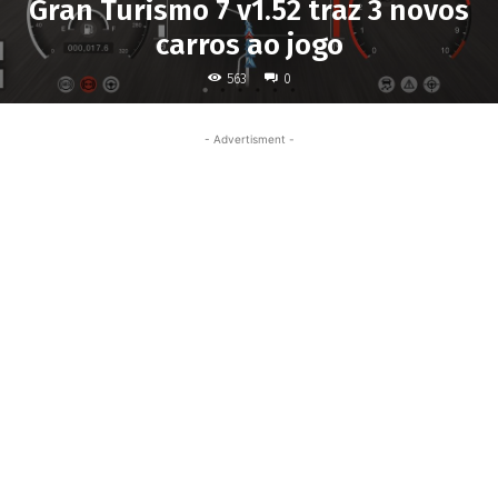
Gran Turismo 7 v1.52 traz 3 novos
carros ao jogo
563
0
- Advertisment -