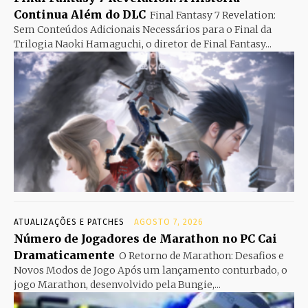
Continua Além do DLC
Final Fantasy 7 Revelation:
Sem Conteúdos Adicionais Necessários para o Final da
Trilogia Naoki Hamaguchi, o diretor de Final Fantasy...
ATUALIZAÇÕES E PATCHES
AGOSTO 7, 2026
Número de Jogadores de Marathon no PC Cai
Dramaticamente
O Retorno de Marathon: Desafios e
Novos Modos de Jogo Após um lançamento conturbado, o
jogo Marathon, desenvolvido pela Bungie,...