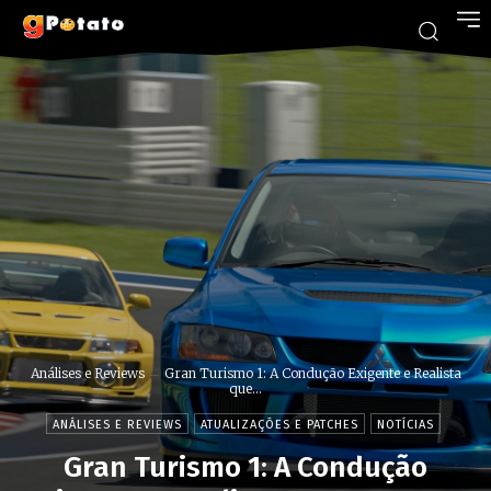
Análises e Reviews
Gran Turismo 1: A Condução Exigente e Realista
que...
ANÁLISES E REVIEWS
ATUALIZAÇÕES E PATCHES
NOTÍCIAS
Gran Turismo 1: A Condução