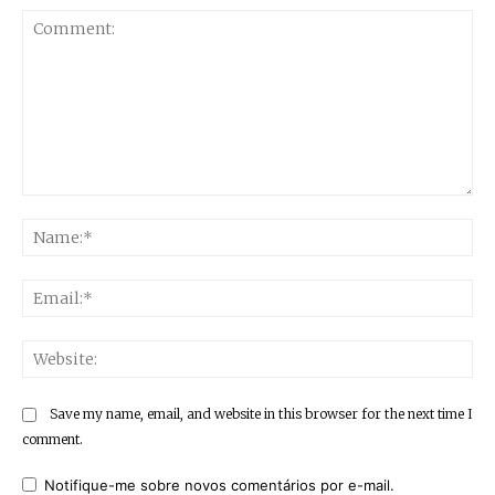
Comment:
Na
Ema
Web
Save my name, email, and website in this browser for the next time I
comment.
Notifique-me sobre novos comentários por e-mail.