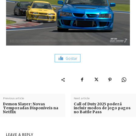
Gostar
Previous article
Next article
Demon Slayer: Novas
Call of Duty 2025 poderá
Temporadas Disponíveis na
incluir modos de jogo pagos
Netflix
no Battle Pass
LEAVE A REPLY