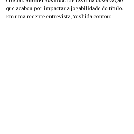
crucial:
Shuhei Yoshida
. Ele fez uma observação
que acabou por impactar a jogabilidade do título.
Em uma recente entrevista, Yoshida contou: