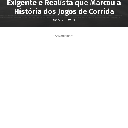
Exigente e Realista que Marcou a
História dos Jogos de Corrida
559
0
- Advertisment -