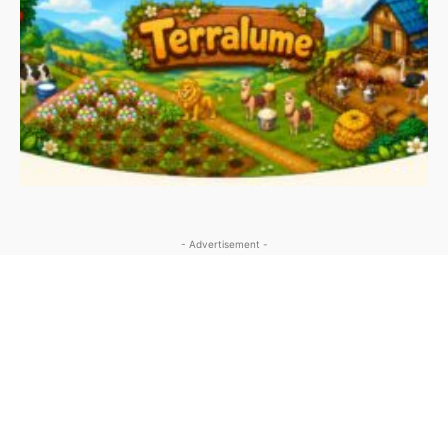
- Advertisement -