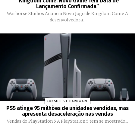
“Kingdom Come: Novo Game Tem Data de
Lançamento Confirmada”
Warhorse Studios Anuncia Novo Jogo de Kingdom Come A
desenvolvedora...
CONSOLES E HARDWARE
PS5 atinge 95 milhões de unidades vendidas, mas
apresenta desaceleração nas vendas
Vendas do PlayStation 5 A PlayStation 5 tem se mostrado...