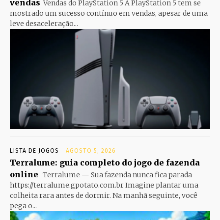
vendas
Vendas do PlayStation 5 A PlayStation 5 tem se
mostrado um sucesso contínuo em vendas, apesar de uma
leve desaceleração...
LISTA DE JOGOS
AGOSTO 5, 2026
Terralume: guia completo do jogo de fazenda
online
Terralume — Sua fazenda nunca fica parada
https://terralume.gpotato.com.br Imagine plantar uma
colheita rara antes de dormir. Na manhã seguinte, você
pega o...