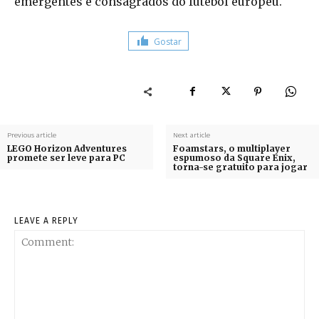
emergentes e consagrados do futebol europeu.
Gostar
Previous article
Next article
LEGO Horizon Adventures
Foamstars, o multiplayer
promete ser leve para PC
espumoso da Square Enix,
torna-se gratuito para jogar
LEAVE A REPLY