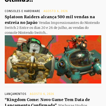
CONSOLES E HARDWARE
AGOSTO 6, 2026
Splatoon Raiders alcança 500 mil vendas na
estreia no Japão
Vendas Impressionantes do Nintendo
Switch 2 Entre os dias 20 e 26 de julho, as vendas do
console Nintendo Switch...
LANÇAMENTOS
AGOSTO 6, 2026
“Kingdom Come: Novo Game Tem Data de
Lançamento Confirmada”
Warhorse Studios