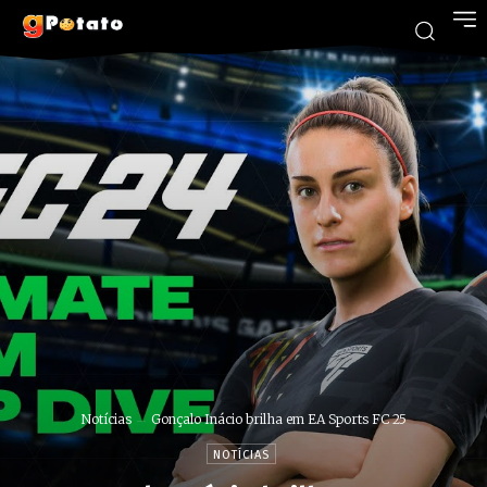
Notícias
Gonçalo Inácio brilha em EA Sports FC 25
NOTÍCIAS