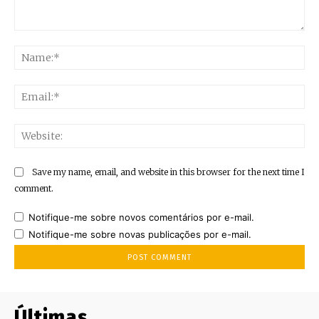
Comment:
Na
Ema
Web
Save my name, email, and website in this browser for the next time I
comment.
Notifique-me sobre novos comentários por e-mail.
Notifique-me sobre novas publicações por e-mail.
Últimas..