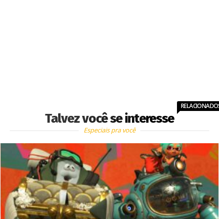
RELACIONADO
Talvez você se interesse
Especiais pra você