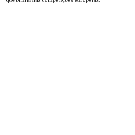
que brilha nas competições europeias.