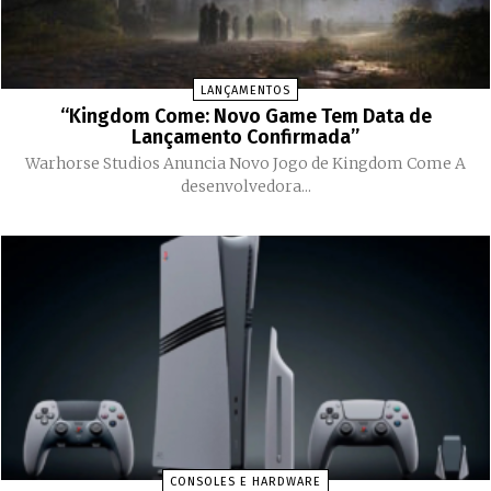
LANÇAMENTOS
“Kingdom Come: Novo Game Tem Data de
Lançamento Confirmada”
Warhorse Studios Anuncia Novo Jogo de Kingdom Come A
desenvolvedora...
CONSOLES E HARDWARE