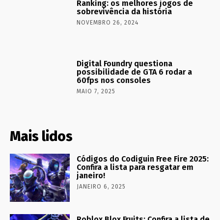
Ranking: os melhores jogos de
sobrevivência da história
NOVEMBRO 26, 2024
Digital Foundry questiona
possibilidade de GTA 6 rodar a
60fps nos consoles
MAIO 7, 2025
Mais lidos
Códigos do Codiguin Free Fire 2025:
Confira a lista para resgatar em
janeiro!
JANEIRO 6, 2025
Roblox Blox Fruits: Confira a lista de