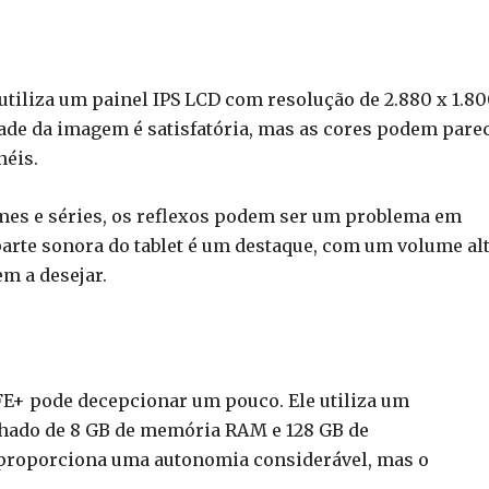
 utiliza um painel IPS LCD com resolução de 2.880 x 1.8
idade da imagem é satisfatória, mas as cores podem pare
néis.
ilmes e séries, os reflexos podem ser um problema em
parte sonora do tablet é um destaque, com um volume alt
m a desejar.
E+ pode decepcionar um pouco. Ele utiliza um
hado de 8 GB de memória RAM e 128 GB de
 proporciona uma autonomia considerável, mas o