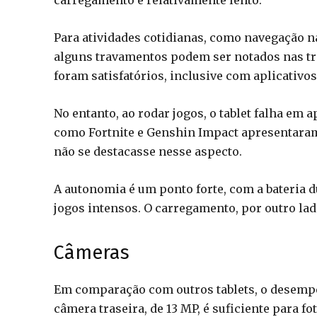
carregamento é relativamente lento.
Para atividades cotidianas, como navegação n
alguns travamentos podem ser notados nas tra
foram satisfatórios, inclusive com aplicativos 
No entanto, ao rodar jogos, o tablet falha em a
como Fortnite e Genshin Impact apresentaram
não se destacasse nesse aspecto.
A autonomia é um ponto forte, com a bateria 
jogos intensos. O carregamento, por outro la
Câmeras
Em comparação com outros tablets, o desempe
câmera traseira, de 13 MP, é suficiente para 