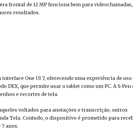
era frontal de 12 MP funciona bem para videochamadas,
ores resultados.
 interface One UI 7, oferecendo uma experiência de uso
o DEX, que permite usar o tablet como um PC. A S-Pen 
enhos e recortes de tela.
aqueles voltados para anotações e transcrição, outros
da Tela. Contudo, o dispositivo é prometido para rece
 7 anos.