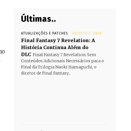
Últimas..
ATUALIZAÇÕES E PATCHES
AGOSTO 7, 2026
Final Fantasy 7 Revelation: A
História Continua Além do
S10
DLC
Final Fantasy 7 Revelation: Sem
.
Conteúdos Adicionais Necessários para o
Final da Trilogia Naoki Hamaguchi, o
diretor de Final Fantasy...