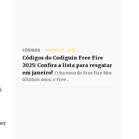
CÓDIGOS
JANEIRO 6, 2025
Códigos do Codiguin Free Fire
2025: Confira a lista para resgatar
em janeiro!
O Sucesso do Free Fire Nos
últimos anos, o Free...
é
ber