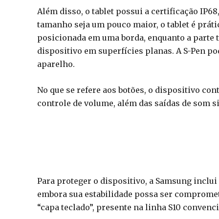
Além disso, o tablet possui a certificação IP6
tamanho seja um pouco maior, o tablet é práti
posicionada em uma borda, enquanto a parte t
dispositivo em superfícies planas. A S-Pen po
aparelho.
No que se refere aos botões, o dispositivo co
controle de volume, além das saídas de som si
Para proteger o dispositivo, a Samsung inclu
embora sua estabilidade possa ser compromet
“capa teclado”, presente na linha S10 convenci