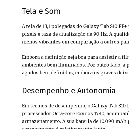
Tela e Som
A tela de 13,1 polegadas do Galaxy Tab S10 FE+
pixels e taxa de atualização de 90 Hz. A qual
menos vibrantes em comparação a outros pai
Embora a definição seja boa para assistir a f
ambientes bem iluminados. Por outro lado, a 
agudos bem definidos, embora os graves deixe
Desempenho e Autonomia
Em termos de desempenho, o Galaxy Tab S10 F
processador Octa-core Exynos 1580, acompan
armazenamento. A sua bateria de 10.090 mAh