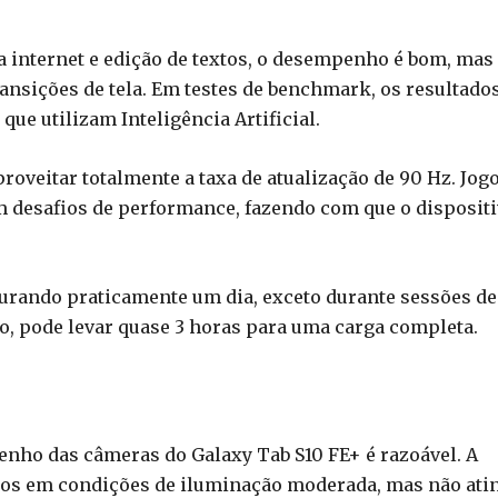
a internet e edição de textos, o desempenho é bom, mas
nsições de tela. Em testes de benchmark, os resultado
que utilizam Inteligência Artificial.
proveitar totalmente a taxa de atualização de 90 Hz. Jog
 desafios de performance, fazendo com que o disposit
durando praticamente um dia, exceto durante sessões de
do, pode levar quase 3 horas para uma carga completa.
nho das câmeras do Galaxy Tab S10 FE+ é razoável. A
fotos em condições de iluminação moderada, mas não ati