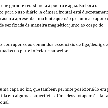
8, que garante resistência à poeira e água. Embora o
co para o uso diário. A câmera frontal está discretamen
raseira apresenta uma lente que não prejudica o apoio 
de ser fixada de maneira magnética junto ao corpo do
nta com apenas os comandos essenciais de liga/desliga e
tuadas na parte inferior e superior.
i uma capa no kit, que também permite posicioná-lo em 
ida em algumas superfícies. Uma desvantagem é a falta
onal.