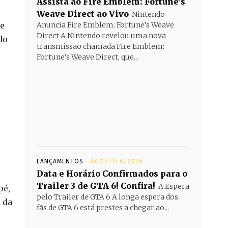
Assista ao Fire Emblem: Fortune’s
Weave Direct ao Vivo
Nintendo
te
Anuncia Fire Emblem: Fortune’s Weave
Direct A Nintendo revelou uma nova
do
transmissão chamada Fire Emblem:
Fortune’s Weave Direct, que...
LANÇAMENTOS
AGOSTO 6, 2026
Data e Horário Confirmados para o
Trailer 3 de GTA 6! Confira!
A Espera
pé,
pelo Trailer de GTA 6 A longa espera dos
 da
fãs de GTA 6 está prestes a chegar ao...