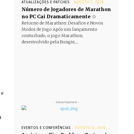
ATUALIZAÇÕES E PATCHES
AGOSTO 7, 2026
Número de Jogadores de Marathon
no PC Cai Dramaticamente
O
Retorno de Marathon: Desafios e Novos
Modos de Jogo Após um lançamento
conturbado, o jogo Marathon,
desenvolvido pela Bungie,...
 e
- Advertisement -
m
EVENTOS E CONFERÊNCIAS
AGOSTO 6, 2026