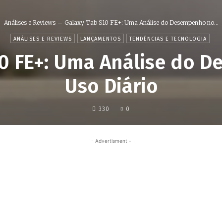
Análises e Reviews
Galaxy Tab S10 FE+: Uma Análise do Desempenho no...
ANÁLISES E REVIEWS
LANÇAMENTOS
TENDÊNCIAS E TECNOLOGIA
10 FE+: Uma Análise do 
Uso Diário
330
0
- Advertisment -
Share