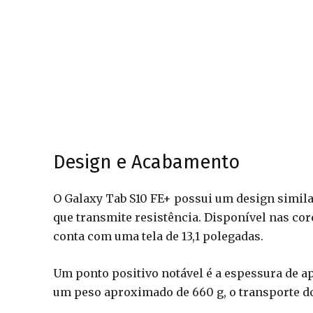
Design e Acabamento
O Galaxy Tab S10 FE+ possui um design simil
que transmite resistência. Disponível nas core
conta com uma tela de 13,1 polegadas.
Um ponto positivo notável é a espessura de a
um peso aproximado de 660 g, o transporte do 