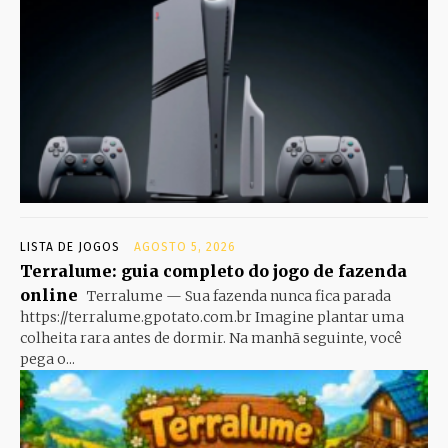
LISTA DE JOGOS
AGOSTO 5, 2026
Terralume: guia completo do jogo de fazenda
online
Terralume — Sua fazenda nunca fica parada
https://terralume.gpotato.com.br Imagine plantar uma
colheita rara antes de dormir. Na manhã seguinte, você
pega o...