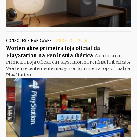
CONSOLES E HARDWARE
AGOSTO 5, 2026
Worten abre primeira loja oficial da
PlayStation na Península Ibérica
Abertura da
Primeira Loja Oficial da PlayStation na Península Ibérica A
Worten recentemente inaugurou a primeira loja oficial da
PlayStation...