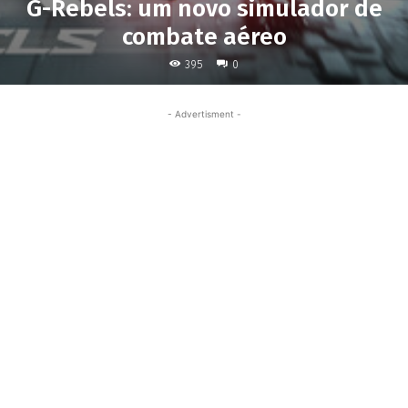
G-Rebels: um novo simulador de
combate aéreo
395
0
- Advertisment -