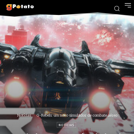
Notícias
G-Rebels: um novo simulador de combate aéreo
NOTÍCIAS