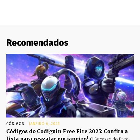
Recomendados
CÓDIGOS
JANEIRO 6, 2025
Códigos do Codiguin Free Fire 2025: Confira a
lista para resgatar em janeiro!
O Sucesso do Free