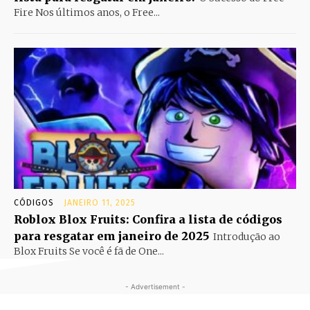
Fire Nos últimos anos, o Free...
CÓDIGOS
JANEIRO 11, 2025
Roblox Blox Fruits: Confira a lista de códigos
para resgatar em janeiro de 2025
Introdução ao
Blox Fruits Se você é fã de One...
- Advertisement -