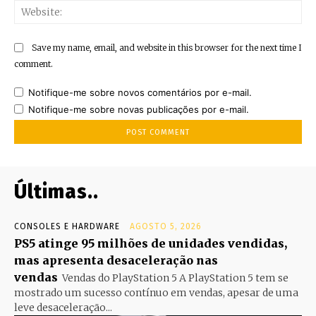
Web
Save my name, email, and website in this browser for the next time I
comment.
Notifique-me sobre novos comentários por e-mail.
Notifique-me sobre novas publicações por e-mail.
Últimas..
CONSOLES E HARDWARE
AGOSTO 5, 2026
PS5 atinge 95 milhões de unidades vendidas,
mas apresenta desaceleração nas
vendas
Vendas do PlayStation 5 A PlayStation 5 tem se
mostrado um sucesso contínuo em vendas, apesar de uma
leve desaceleração...