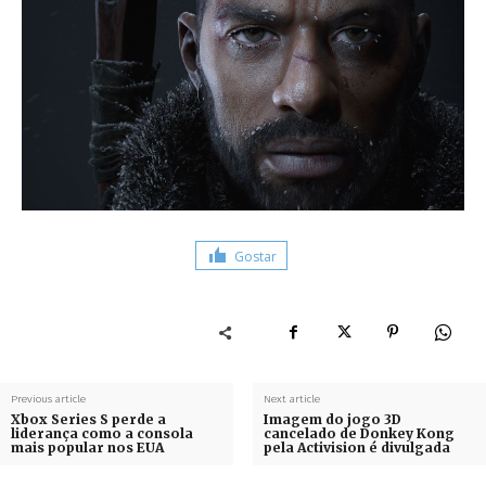
Gostar
Previous article
Next article
Xbox Series S perde a
Imagem do jogo 3D
liderança como a consola
cancelado de Donkey Kong
mais popular nos EUA
pela Activision é divulgada