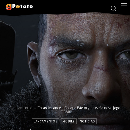
Lançamentos
Fntastic cancela Escape Factory e revela novo jogo
ITEMS
LANÇAMENTOS
MOBILE
NOTÍCIAS