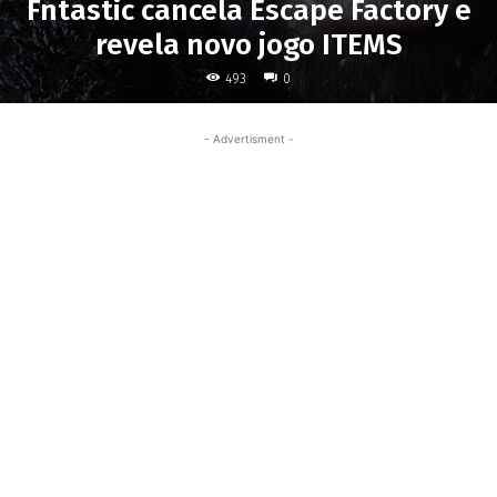
Fntastic cancela Escape Factory e
revela novo jogo ITEMS
493
0
- Advertisment -