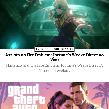
EVENTOS E CONFERÊNCIAS
Assista ao Fire Emblem: Fortune’s Weave Direct ao
Vivo
Nintendo Anuncia Fire Emblem: Fortune’s Weave Direct A
Nintendo revelou...