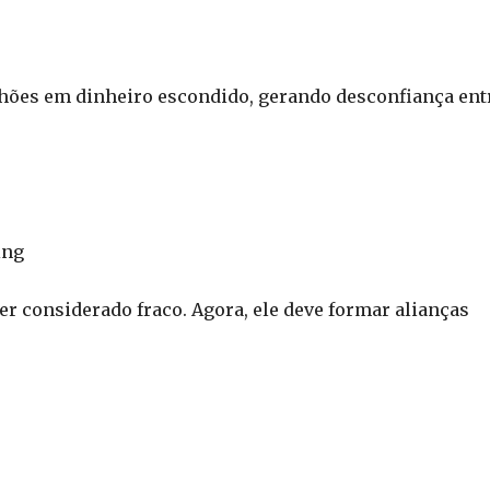
hões em dinheiro escondido, gerando desconfiança ent
ing
r considerado fraco. Agora, ele deve formar alianças