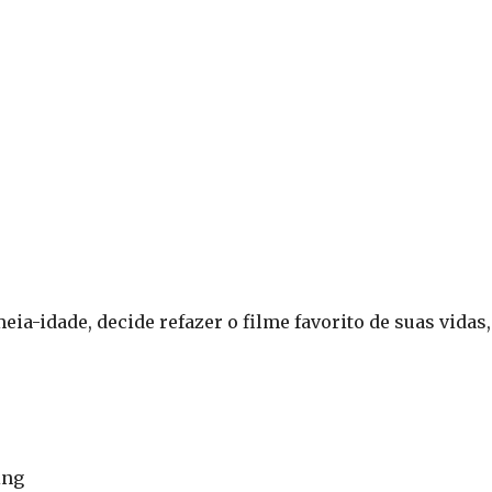
ia-idade, decide refazer o filme favorito de suas vidas,
ing