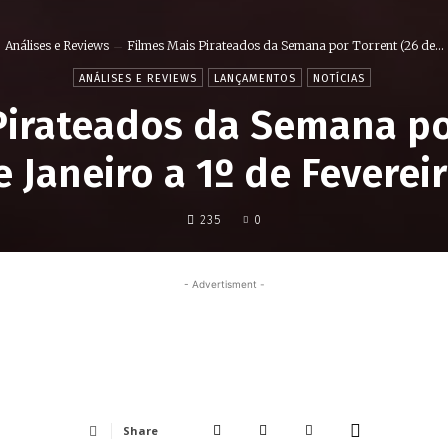
Análises e Reviews
Filmes Mais Pirateados da Semana por Torrent (26 de...
ANÁLISES E REVIEWS
LANÇAMENTOS
NOTÍCIAS
Pirateados da Semana po
e Janeiro a 1º de Fevereir
235
0
- Advertisment -
Share