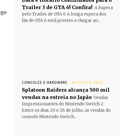
Data e Horário Confirmados para o
Trailer 3 de GTA 6! Confira!
A Espera
ogo
pelo Trailer de GTA 6 A longa espera dos
fãs de GTA 6 está prestes a chegar ao...
CONSOLES E HARDWARE
AGOSTO 6, 2026
Splatoon Raiders alcança 500 mil
vendas na estreia no Japão
Vendas
Impressionantes do Nintendo Switch 2
Entre os dias 20 e 26 de julho, as vendas do
console Nintendo Switch...