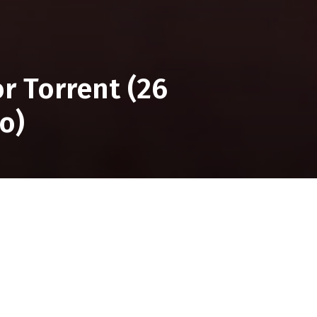
r Torrent (26
o)