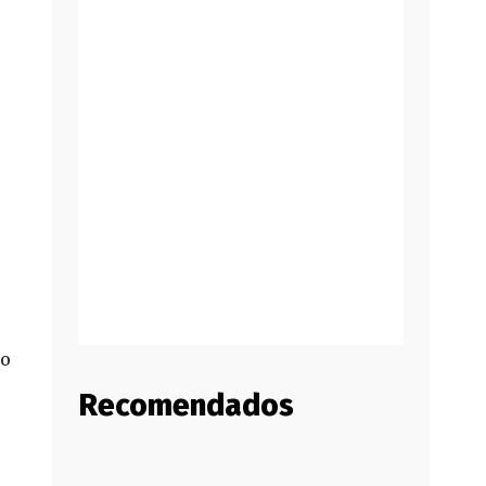
do
Recomendados