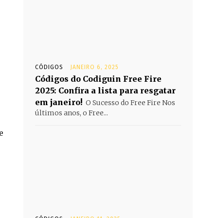
CÓDIGOS
JANEIRO 6, 2025
Códigos do Codiguin Free Fire
2025: Confira a lista para resgatar
em janeiro!
O Sucesso do Free Fire Nos
últimos anos, o Free...
e