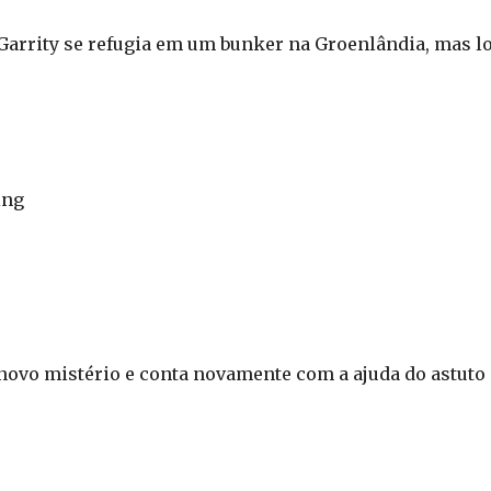
 Garrity se refugia em um bunker na Groenlândia, mas l
ing
novo mistério e conta novamente com a ajuda do astuto