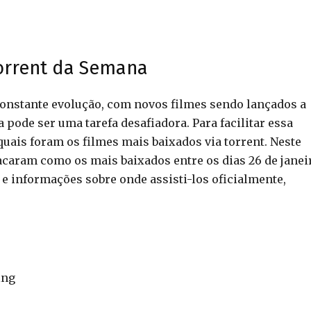
Torrent da Semana
onstante evolução, com novos filmes sendo lançados a
pode ser uma tarefa desafiadora. Para facilitar essa
uais foram os filmes mais baixados via torrent. Neste
acaram como os mais baixados entre os dias 26 de janei
 e informações sobre onde assisti-los oficialmente,
ing