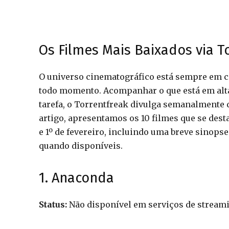
Os Filmes Mais Baixados via 
O universo cinematográfico está sempre em c
todo momento. Acompanhar o que está em alta 
tarefa, o Torrentfreak divulga semanalmente q
artigo, apresentamos os 10 filmes que se dest
e 1º de fevereiro, incluindo uma breve sinopse
quando disponíveis.
1. Anaconda
Status:
Não disponível em serviços de stream