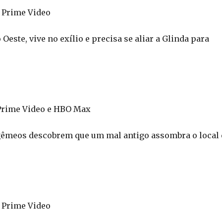
 Prime Video
este, vive no exílio e precisa se aliar a Glinda para
 Prime Video e HBO Max
 gêmeos descobrem que um mal antigo assombra o local 
 Prime Video