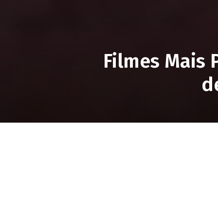
Filmes Mais 
d