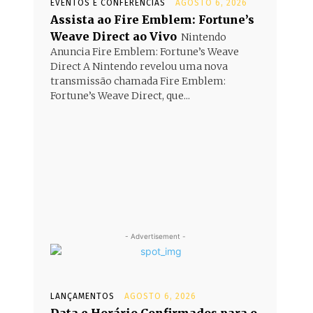
EVENTOS E CONFERÊNCIAS
AGOSTO 6, 2026
Assista ao Fire Emblem: Fortune’s
Weave Direct ao Vivo
Nintendo
Anuncia Fire Emblem: Fortune’s Weave
Direct A Nintendo revelou uma nova
transmissão chamada Fire Emblem:
Fortune’s Weave Direct, que...
- Advertisement -
LANÇAMENTOS
AGOSTO 6, 2026