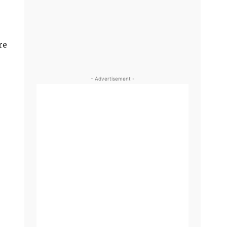
re
- Advertisement -