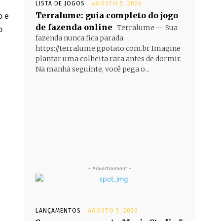
LISTA DE JOGOS
AGOSTO 5, 2026
Terralume: guia completo do jogo
o e
de fazenda online
Terralume — Sua
o
fazenda nunca fica parada
https://terralume.gpotato.com.br Imagine
plantar uma colheita rara antes de dormir.
Na manhã seguinte, você pega o...
- Advertisement -
LANÇAMENTOS
AGOSTO 5, 2026