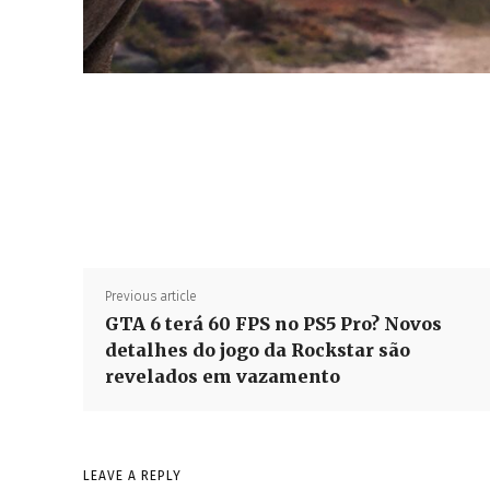
Previous article
GTA 6 terá 60 FPS no PS5 Pro? Novos
detalhes do jogo da Rockstar são
revelados em vazamento
LEAVE A REPLY