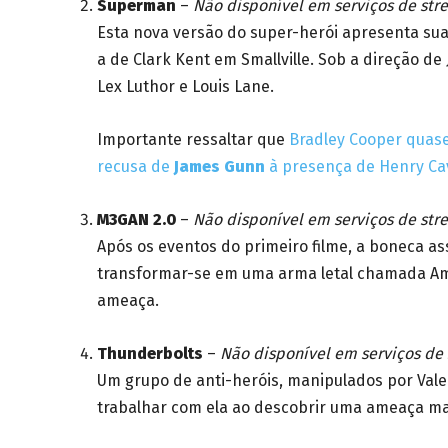
Superman
–
Não disponível em serviços de str
Esta nova versão do super-herói apresenta sua 
a de Clark Kent em Smallville. Sob a direção de
Lex Luthor e Louis Lane.
Importante ressaltar que
Bradley Cooper quase
recusa de
James Gunn
à presença de Henry Cavi
M3GAN 2.0
–
Não disponível em serviços de str
Após os eventos do primeiro filme, a boneca a
transformar-se em uma arma letal chamada Ame
ameaça.
Thunderbolts
–
Não disponível em serviços de
Um grupo de anti-heróis, manipulados por Vale
trabalhar com ela ao descobrir uma ameaça ma