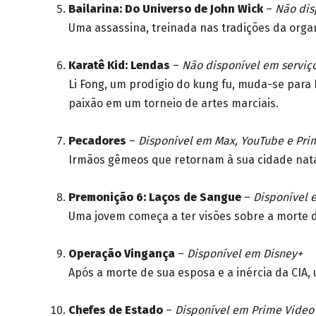
Bailarina: Do Universo de John Wick
–
Não dis
Uma assassina, treinada nas tradições da orga
Karatê Kid: Lendas
–
Não disponível em serviç
Li Fong, um prodígio do kung fu, muda-se para 
paixão em um torneio de artes marciais.
Pecadores
–
Disponível em Max, YouTube e Pri
Irmãos gêmeos que retornam à sua cidade nata
Premonição 6: Laços de Sangue
–
Disponível 
Uma jovem começa a ter visões sobre a morte d
Operação Vingança
–
Disponível em Disney+
Após a morte de sua esposa e a inércia da CIA,
Chefes de Estado
–
Disponível em Prime Video