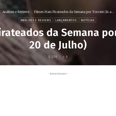
Análises e Reviews
Filmes Mais Pirateados da Semana por Torrent (14 a...
ANÁLISES E REVIEWS
LANÇAMENTOS
NOTÍCIAS
irateados da Semana por
20 de Julho)
279
0
- Advertisment -
Share