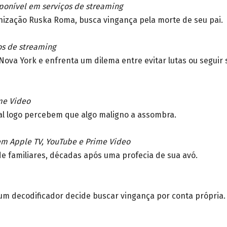
ponível em serviços de streaming
nização Ruska Roma, busca vingança pela morte de seu pai.
os de streaming
Nova York e enfrenta um dilema entre evitar lutas ou seguir 
me Video
l logo percebem que algo maligno a assombra.
em Apple TV, YouTube e Prime Video
e familiares, décadas após uma profecia de sua avó.
 um decodificador decide buscar vingança por conta própria.