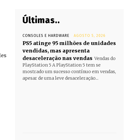
Últimas..
CONSOLES E HARDWARE
AGOSTO 5, 2026
PS5 atinge 95 milhões de unidades
vendidas, mas apresenta
les
desaceleração nas vendas
Vendas do
PlayStation 5 A PlayStation 5 tem se
mostrado um sucesso contínuo em vendas,
apesar de uma leve desaceleração...