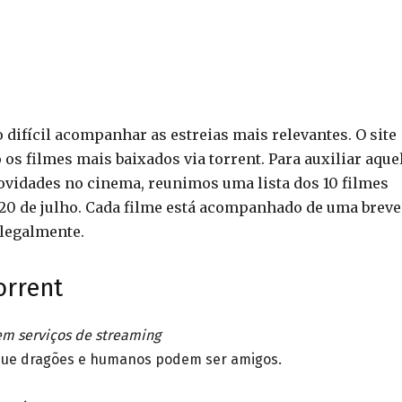
difícil acompanhar as estreias mais relevantes. O site
s filmes mais baixados via torrent. Para auxiliar aque
ovidades no cinema, reunimos uma lista dos 10 filmes
e 20 de julho. Cada filme está acompanhado de uma breve
 legalmente.
orrent
em serviços de streaming
 que dragões e humanos podem ser amigos.