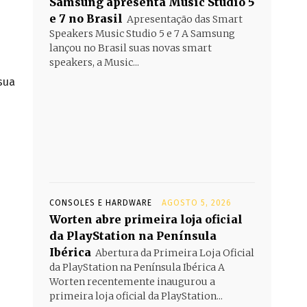
Samsung apresenta Music Studio 5
e 7 no Brasil
Apresentação das Smart
Speakers Music Studio 5 e 7 A Samsung
lançou no Brasil suas novas smart
speakers, a Music...
sua
CONSOLES E HARDWARE
AGOSTO 5, 2026
Worten abre primeira loja oficial
da PlayStation na Península
Ibérica
Abertura da Primeira Loja Oficial
da PlayStation na Península Ibérica A
Worten recentemente inaugurou a
primeira loja oficial da PlayStation...