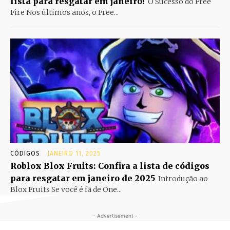
lista para resgatar em janeiro!
O Sucesso do Free
Fire Nos últimos anos, o Free...
CÓDIGOS
JANEIRO 11, 2025
Roblox Blox Fruits: Confira a lista de códigos
para resgatar em janeiro de 2025
Introdução ao
Blox Fruits Se você é fã de One...
- Advertisement -