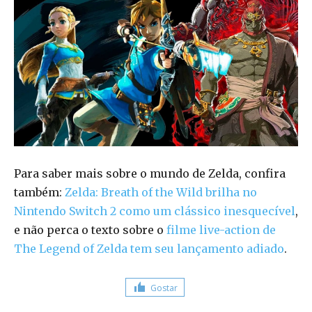
Para saber mais sobre o mundo de Zelda, confira
também:
Zelda: Breath of the Wild brilha no
Nintendo Switch 2 como um clássico inesquecível
,
e não perca o texto sobre o
filme live-action de
The Legend of Zelda tem seu lançamento adiado
.
Gostar