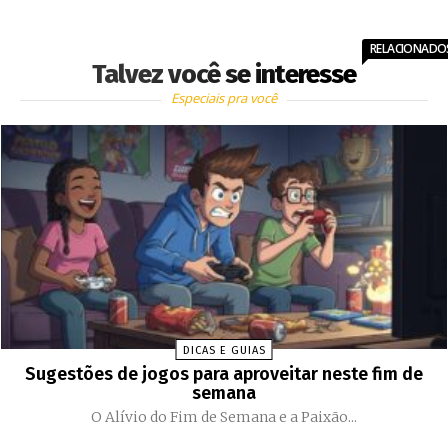
RELACIONADO
Talvez você se interesse
Especiais pra você
DICAS E GUIAS
Sugestões de jogos para aproveitar neste fim de
semana
O Alívio do Fim de Semana e a Paixão...