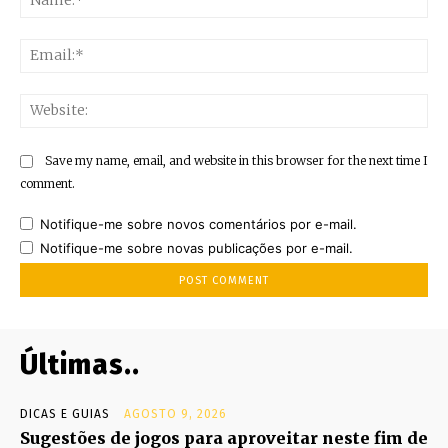
Ema
Web
Save my name, email, and website in this browser for the next time I
comment.
Notifique-me sobre novos comentários por e-mail.
Notifique-me sobre novas publicações por e-mail.
Últimas..
DICAS E GUIAS
AGOSTO 9, 2026
Sugestões de jogos para aproveitar neste fim de