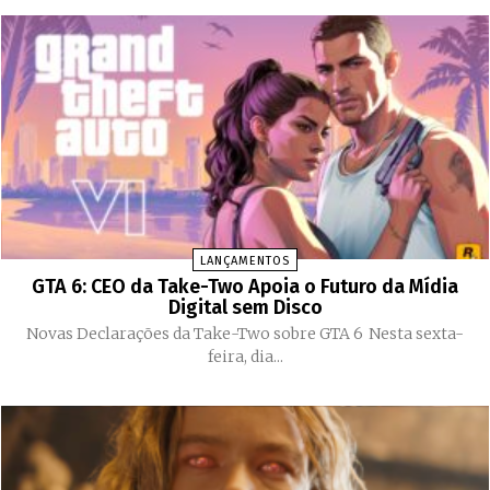
LANÇAMENTOS
GTA 6: CEO da Take-Two Apoia o Futuro da Mídia
Digital sem Disco
Novas Declarações da Take-Two sobre GTA 6 Nesta sexta-
feira, dia...