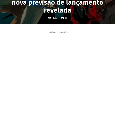
nova previsão de lançamento
revelada
376
0
- Advertisment -