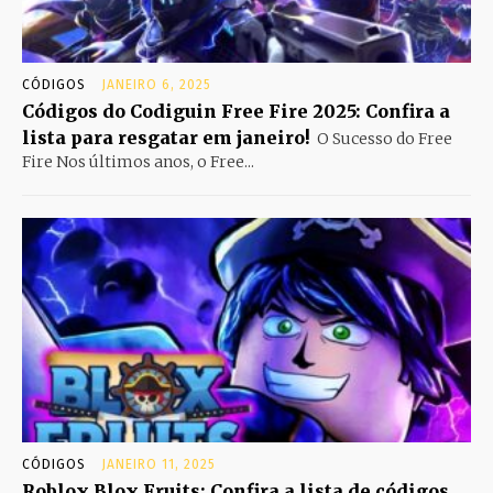
CÓDIGOS
JANEIRO 6, 2025
Códigos do Codiguin Free Fire 2025: Confira a
lista para resgatar em janeiro!
O Sucesso do Free
Fire Nos últimos anos, o Free...
CÓDIGOS
JANEIRO 11, 2025
Roblox Blox Fruits: Confira a lista de códigos