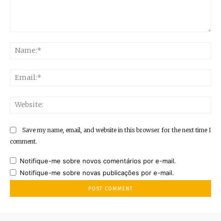
Comment:
Na
Ema
Web
Save my name, email, and website in this browser for the next time I
comment.
Notifique-me sobre novos comentários por e-mail.
Notifique-me sobre novas publicações por e-mail.