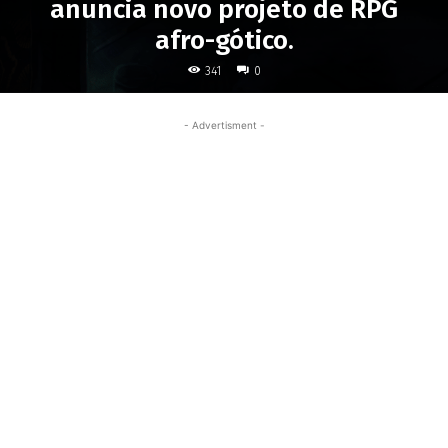
anuncia novo projeto de RPG
afro-gótico.
341
0
- Advertisment -