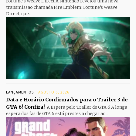
Fortune’s Weave Direct A Nintendo revelou uma nova
transmissão chamada Fire Emblem: Fortune’s Weave
Direct, que...
LANÇAMENTOS
AGOSTO 6, 2026
Data e Horário Confirmados para o Trailer 3 de
GTA 6! Confira!
A Espera pelo Trailer de GTA 6 A longa
espera dos fãs de GTA 6 está prestes a chegar ao...