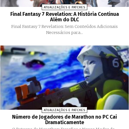
ATUALIZAÇÕES E PATCHES
Final Fantasy 7 Revelation: A História Continua
Além do DLC
Final Fantasy 7 Revelation: Sem Conteúdos Adicionais
Necessários para...
ATUALIZAÇÕES E PATCHES
Número de Jogadores de Marathon no PC Cai
Dramaticamente