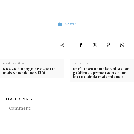
Gostar
Previous article
Next article
NBA 2K é o jogo de esporte
Until Dawn Remake volta com
mais vendido nos EUA
gráficos aprimorados e um
terror ainda mais intenso
LEAVE A REPLY